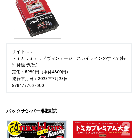
タイトル：
トミカリミテッドヴィンテージ スカイラインのすべて(特
別付録 赤/黒)
定価：
5280円（本体4800円）
発行年月日：
2023年7月28日
9784777027200
バックナンバー/関連誌