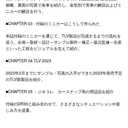
俯瞰、裏面の写真で各車を紹介し、金型別で実車の解説およびミ
ニカーの解説を行う。
■CHAPTER 03 : 付録のミニカーはこうして作られた
本誌付録のミニカーを通じて、TLV製品が完成するまでの流れを
追う。企画～取材～設計～サンプル製作～修正～版元監修～生産
といった工程をビジュアルを交えて紹介。
■CHAPTER 04 TLV 2023
2023年2月までにサンプル・写真の入手ができた2023年発売予定
のTLV新製品を紹介。
■CHAPTER 05 ：ジオコレ カースナップ系の周辺品を紹介
付録のDR30と組み合わせて、さまざまなシチュエーションや楽
しみ方を提案。