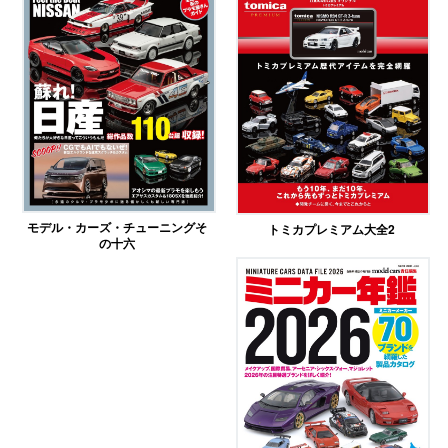
モデル・カーズ・チューニングそ
トミカプレミアム大全2
の十六