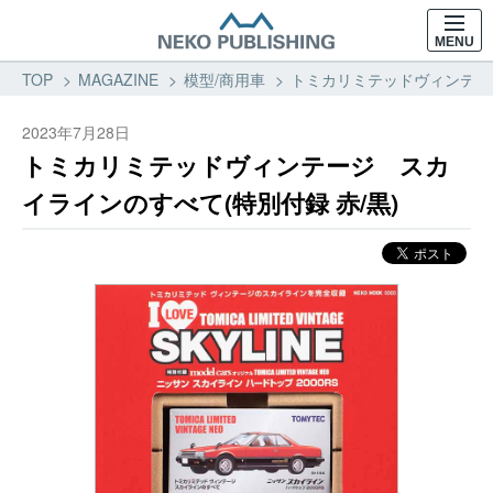
MENU
TOP
MAGAZINE
模型/商用車
トミカリミテッドヴィンテージ
2023年7月28日
トミカリミテッドヴィンテージ スカ
イラインのすべて(特別付録 赤/黒)