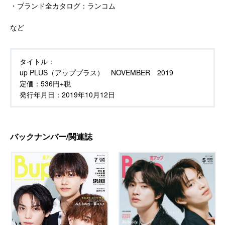
・ブランド全カタログ：ランコム
など
タイトル：
up PLUS（アッププラス） NOVEMBER 2019
定価：
536円+税
発行年月日：
2019年10月12日
バックナンバー/関連誌