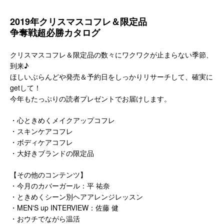
2019年クリスマスコフレ＆限定品
争奪戦超必勝カタログ
クリスマスコフレ＆限定品の数々にワクワクが止まらない季節、
到来♪
ほしいぶらんどや発売＆予約日をしっかりリサーチして、確実に
getして！
今年もたっぷりの読者プレゼントでお届けします。
・心ときめくメイクアップコフレ
・スキンケアコフレ
・ボディケアコフレ
・大好きブランドの限定品
【その他のコンテンツ】
・今月のカバーガール：平 祐奈
・ときめくシーン別ヘアアレンジレッスン
・MEN'S up INTERVIEW：佐藤 健
・おウチでながら温活