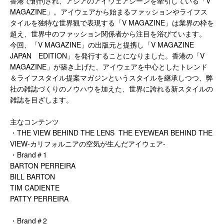
香港で創刊され、アジアのアイウェアシーンを牽引している「V
MAGAZINE」。アイウェアから始まるファッションやライフス
タイルを独特な世界観で表現する「V MAGAZINE」は業界の枠を
超え、世界中のファッション関係者から注目を浴びています。
今回、「V MAGAZINE」の出版元と提携し「V MAGAZINE
JAPAN EDITION」を発行することになりました。香港の「V
MAGAZINE」が築き上げた、アイウェアを中心としたトレンド
＆ライフスタイル提案マガジンというスタイルを継承しつつ、弊
社の雑誌づくりのノウハウを加えた、世界に誇れる新スタイルの
雑誌を目ざします。
主なコンテンツ
・THE VIEW BEHIND THE LENS THE EYEWEAR BEHIND THE
VIEW-カリフォルニアの空気が生んだアイウェア-
・Brand＃1
BARTON PERREIRA
BILL BARTON
TIM CADIENTE
PATTY PERREIRA
・Brand＃2