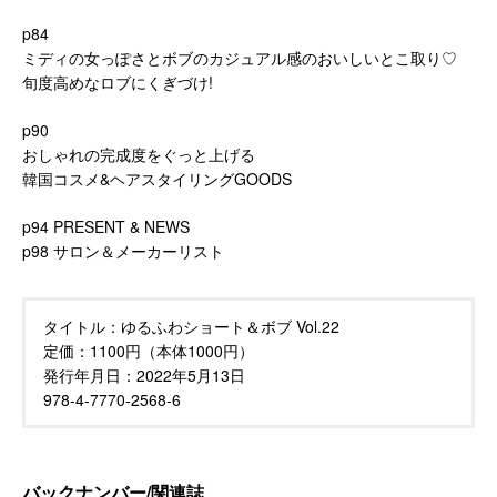
p84
ミディの女っぽさとボブのカジュアル感のおいしいとこ取り♡
旬度高めなロブにくぎづけ!
p90
おしゃれの完成度をぐっと上げる
韓国コスメ&ヘアスタイリングGOODS
p94 PRESENT & NEWS
p98 サロン＆メーカーリスト
タイトル：
ゆるふわショート＆ボブ Vol.22
定価：
1100円（本体1000円）
発行年月日：
2022年5月13日
978-4-7770-2568-6
バックナンバー/関連誌