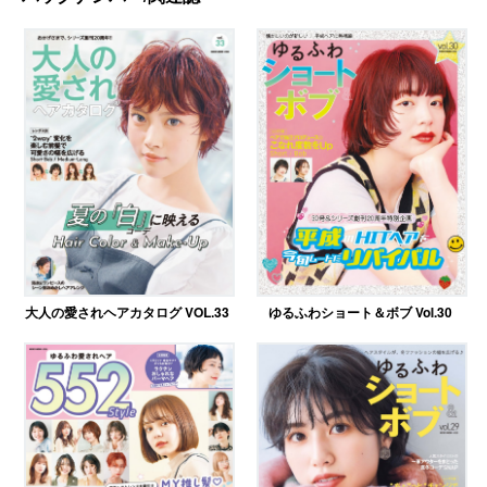
大人の愛されヘアカタログ VOL.33
ゆるふわショート＆ボブ Vol.30