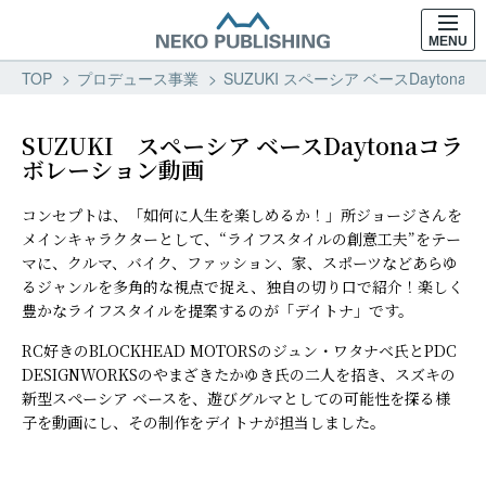
MENU
TOP
プロデュース事業
SUZUKI スペーシア ベースDayto
SUZUKI スペーシア ベースDaytonaコラ
ボレーション動画
コンセプトは、「如何に人生を楽しめるか！」所ジョージさんを
メインキャラクターとして、“ライフスタイルの創意工夫”をテー
マに、クルマ、バイク、ファッション、家、スポーツなどあらゆ
るジャンルを多角的な視点で捉え、独自の切り口で紹介！楽しく
豊かなライフスタイルを提案するのが「デイトナ」です。
RC好きのBLOCKHEAD MOTORSのジュン・ワタナベ氏とPDC
DESIGNWORKSのやまざきたかゆき氏の二人を招き、スズキの
新型スペーシア ベースを、遊びグルマとしての可能性を探る様
子を動画にし、その制作をデイトナが担当しました。