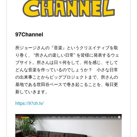
97Channel
所ジョージさんの『音楽』というクリエイティブを取
り巻く、 “所さんの楽しい日常” を皆様に発表するウェ
ブサイト。所さんは日々何をして、何を感じ、そして
どんな音楽を作っているのでしょうか？ 小さな日常
の出来事ことからビッグプロジェクトまで、所さんの
基地である世田谷ベースで巻き起こることを、毎日更
新していきます。
https://97ch.tv/