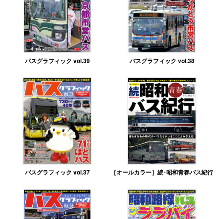
バスグラフィック vol.39
バスグラフィック vol.38
バスグラフィック vol.37
［オールカラー］続･昭和青春バス紀行