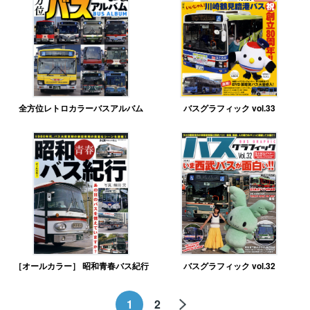
全方位レトロカラーバスアルバム
バスグラフィック vol.33
［オールカラー］ 昭和青春バス紀行
バスグラフィック vol.32
1
2