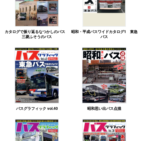
カタログで振り返るなつかしのバス
昭和・平成バスワイドカタログ1 東急
三菱ふそうのバス
バス
バスグラフィック vol.40
昭和思い出バス点描