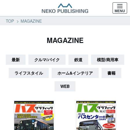
MENU
TOP
MAGAZINE
MAGAZINE
最新
クルマ/バイク
鉄道
模型/商用車
ライフスタイル
ホーム&インテリア
書籍
WEB