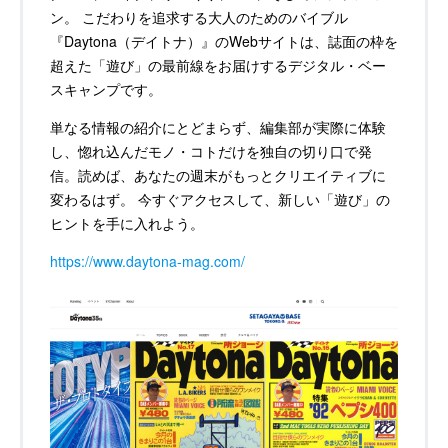
ン。 こだわりを追求する大人のためのバイブル
『Daytona（デイトナ）』のWebサイトは、誌面の枠を
超えた「遊び」の最前線をお届けするデジタル・ベー
スキャンプです。
単なる情報の紹介にとどまらず、編集部が実際に体験
し、惚れ込んだモノ・コトだけを独自の切り口で発
信。読めば、あなたの週末がもっとクリエイティブに
変わるはず。 今すぐアクセスして、新しい「遊び」の
ヒントを手に入れよう。
https://www.daytona-mag.com/