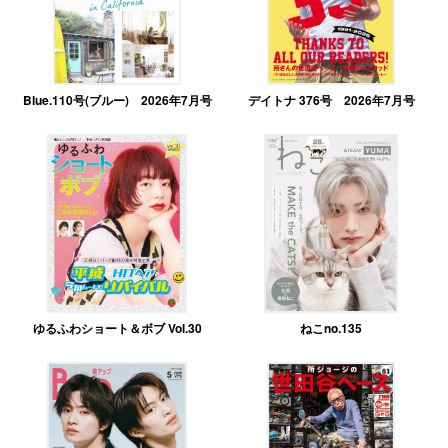
Blue.110号(ブルー) 2026年7月号
デイトナ 376号 2026年7月号
ゆるふわショート＆ボブ Vol.30
ねこno.135