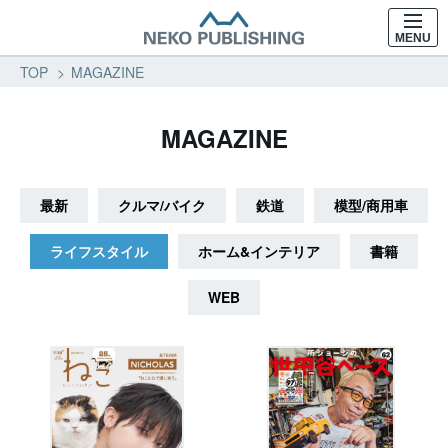
MENU
TOP
MAGAZINE
MAGAZINE
最新
クルマ/バイク
鉄道
模型/商用車
ライフスタイル
ホーム&インテリア
書籍
WEB