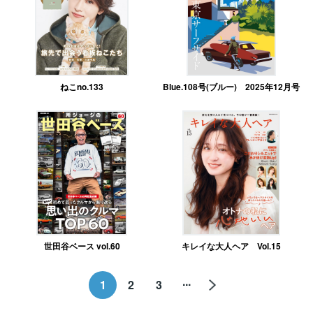
ねこno.133
Blue.108号(ブルー) 2025年12月号
世田谷ベース vol.60
キレイな大人ヘア Vol.15
...
1
2
3