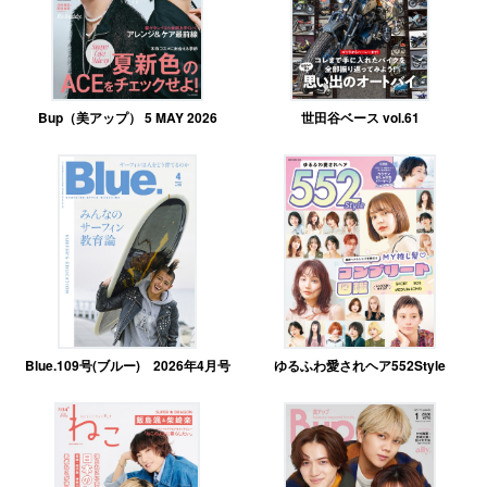
Bup（美アップ） 5 MAY 2026
世田谷ベース vol.61
Blue.109号(ブルー) 2026年4月号
ゆるふわ愛されヘア552Style