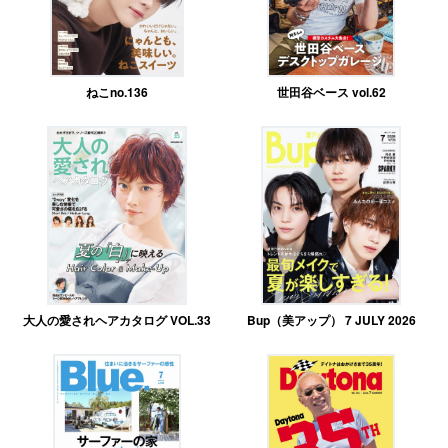
ねこno.136
世田谷ベース vol.62
大人の愛されヘアカタログ VOL.33
Bup（美アップ） 7 JULY 2026