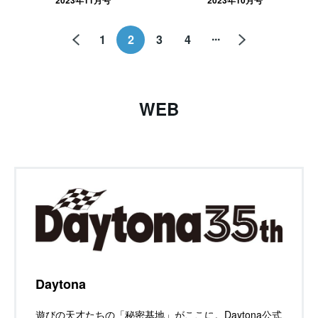
2023年11月号
2023年10月号
...
1
2
3
4
WEB
Daytona
遊びの天才たちの「秘密基地」がここに。Daytona公式