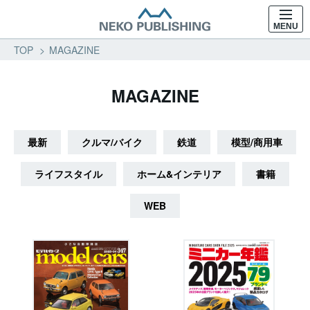
MENU
TOP
MAGAZINE
MAGAZINE
最新
クルマ/バイク
鉄道
模型/商用車
ライフスタイル
ホーム&インテリア
書籍
WEB