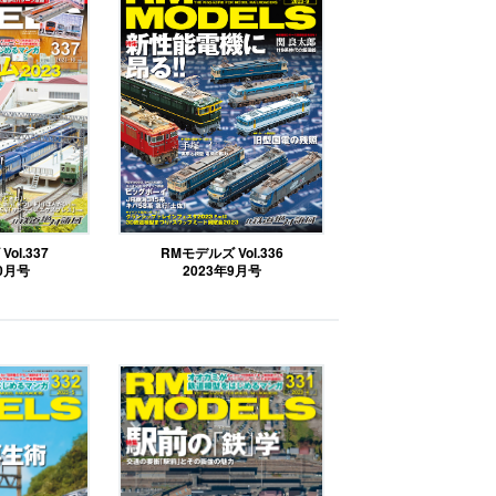
ol.337
RMモデルズ Vol.336
10月号
2023年9月号