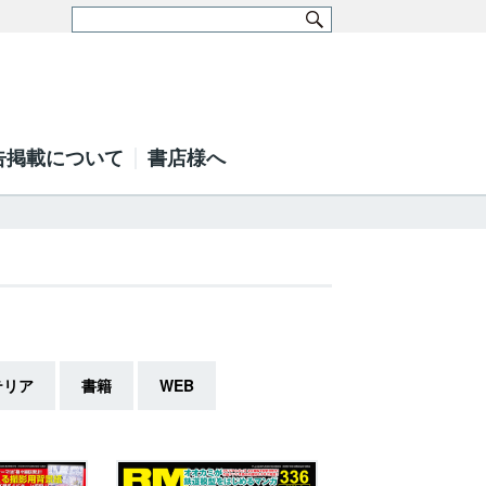
告掲載について
書店様へ
テリア
書籍
WEB