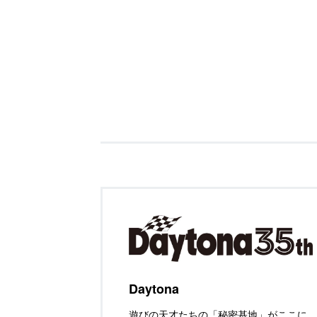
Daytona
遊びの天才たちの「秘密基地」がここに。D