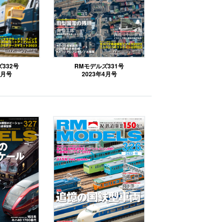
332号
RMモデルズ331号
5月号
2023年4月号