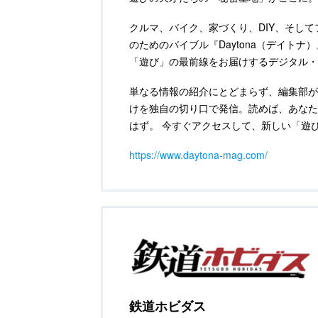
クルマ、バイク、家づくり、DIY、そして
のためのバイブル『Daytona（デイトナ
「遊び」の最前線をお届けするデジタル・
単なる情報の紹介にとどまらず、編集部が
けを独自の切り口で発信。読めば、あなた
はず。 今すぐアクセスして、新しい「遊
https://www.daytona-mag.com/
鉄道ホビダス