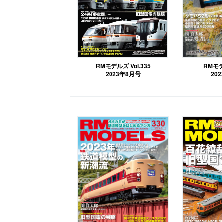
RMモデルズ Vol.335
RMモ
2023年8月号
20