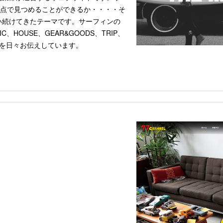
点で見つめることができるか・・・・そ
追い続けてきたテーマです。サーフィンの
SIC、HOUSE、GEAR&GOODS、TRIP、
新情報を日々お伝えしています。