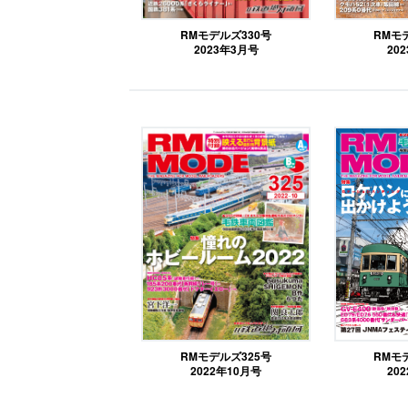
RMモデルズ330号
RMモ
2023年3月号
20
RMモデルズ325号
RMモ
2022年10月号
20