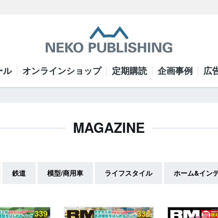
ール
オンラインショップ
定期購読
企画事例
広
MAGAZINE
鉄道
模型/商用車
ライフスタイル
ホーム&イン