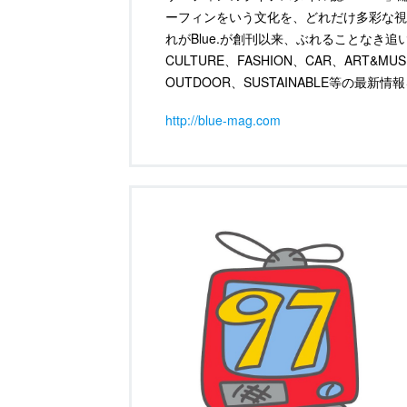
ーフィンをいう文化を、どれだけ多彩な視
れがBlue.が創刊以来、ぶれることなき
CULTURE、FASHION、CAR、ART&MU
OUTDOOR、SUSTAINABLE等の最
http://blue-mag.com