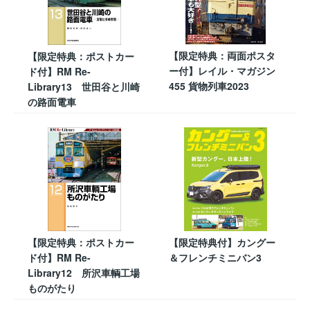
【限定特典：両面ポスタ
【限定特典：ポストカー
ー付】レイル・マガジン
ド付】RM Re-
455 貨物列車2023
Library13 世田谷と川崎
の路面電車
【限定特典：ポストカー
【限定特典付】カングー
ド付】RM Re-
＆フレンチミニバン3
Library12 所沢車輌工場
ものがたり