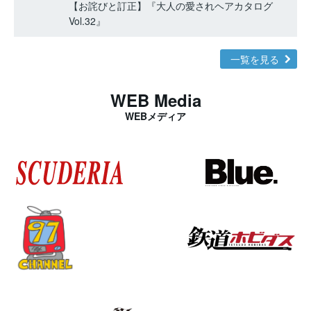
【お詫びと訂正】『大人の愛されヘアカタログ
Vol.32』
一覧を見る
WEB Media
WEBメディア