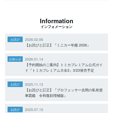
Information
インフォメーション
2026.02.06
お詫び
【お詫びと訂正】『ミニカー年鑑 2026』
2026.01.14
お知らせ
【予約開始のご案内】トミカプレミアム公式ガイ
ド『トミカプレミアム大全2』3/23発売予定
2025.11.13
お詫び
【お詫びと訂正】『プロフェッサー吉岡の私有貨
車図鑑 令和復刻増補版』
2025.07.15
お詫び