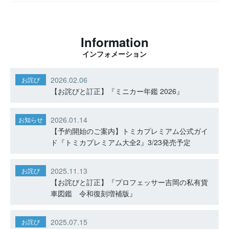
Information
インフォメーション
2026.02.06
お詫び
【お詫びと訂正】『ミニカー年鑑 2026』
2026.01.14
お知らせ
【予約開始のご案内】トミカプレミアム公式ガイ
ド『トミカプレミアム大全2』3/23発売予定
2025.11.13
お詫び
【お詫びと訂正】『プロフェッサー吉岡の私有貨
車図鑑 令和復刻増補版』
2025.07.15
お詫び