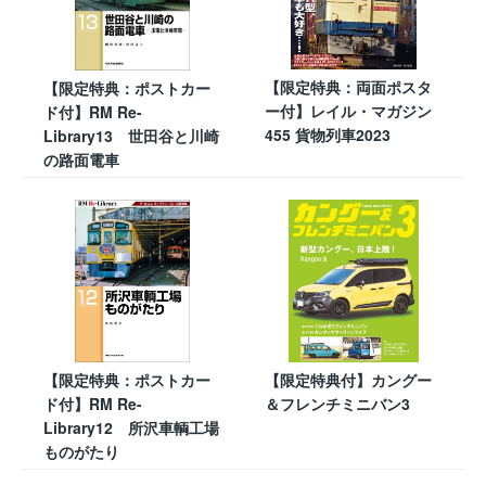
【限定特典：両面ポスタ
【限定特典：ポストカー
ー付】レイル・マガジン
ド付】RM Re-
455 貨物列車2023
Library13 世田谷と川崎
の路面電車
【限定特典：ポストカー
【限定特典付】カングー
ド付】RM Re-
＆フレンチミニバン3
Library12 所沢車輌工場
ものがたり