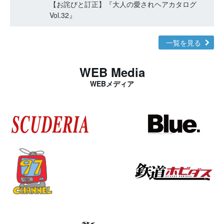
【お詫びと訂正】『大人の愛されヘアカタログ
Vol.32』
一覧を見る
WEB Media
WEBメディア