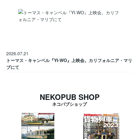
2026.07.21
トーマス・キャンベル『YI-WO』上映会。カリフォルニア・マリ
ブにて
NEKOPUB SHOP
ネコパブショップ