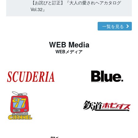
【お詫びと訂正】『大人の愛されヘアカタログ
Vol.32』
一覧を見る
WEB Media
WEBメディア