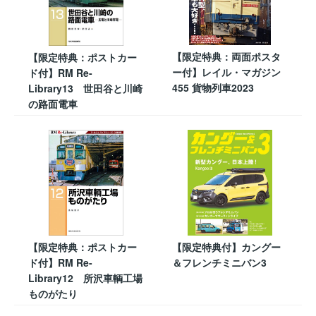
【限定特典：両面ポスタ
【限定特典：ポストカー
ー付】レイル・マガジン
ド付】RM Re-
455 貨物列車2023
Library13 世田谷と川崎
の路面電車
【限定特典：ポストカー
【限定特典付】カングー
ド付】RM Re-
＆フレンチミニバン3
Library12 所沢車輌工場
ものがたり