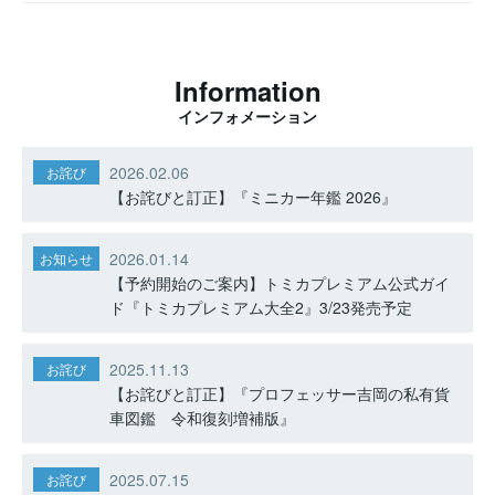
Information
インフォメーション
2026.02.06
お詫び
【お詫びと訂正】『ミニカー年鑑 2026』
2026.01.14
お知らせ
【予約開始のご案内】トミカプレミアム公式ガイ
ド『トミカプレミアム大全2』3/23発売予定
2025.11.13
お詫び
【お詫びと訂正】『プロフェッサー吉岡の私有貨
車図鑑 令和復刻増補版』
2025.07.15
お詫び