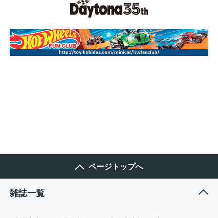
ページトップへ
雑誌一覧