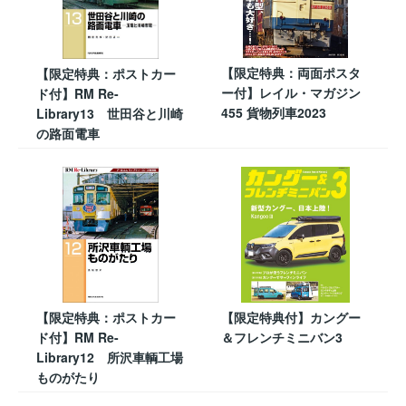
【限定特典：両面ポスタ
【限定特典：ポストカー
ー付】レイル・マガジン
ド付】RM Re-
455 貨物列車2023
Library13 世田谷と川崎
の路面電車
【限定特典：ポストカー
【限定特典付】カングー
ド付】RM Re-
＆フレンチミニバン3
Library12 所沢車輌工場
ものがたり