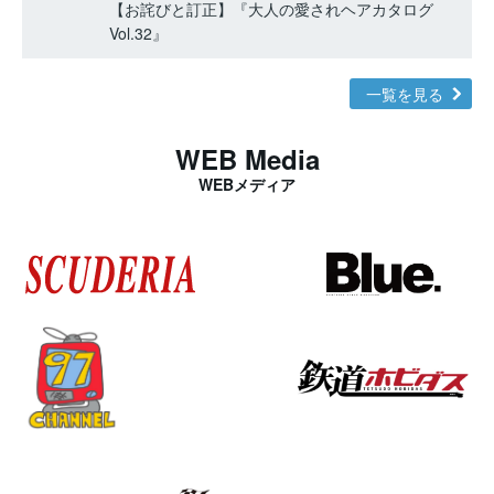
【お詫びと訂正】『大人の愛されヘアカタログ
Vol.32』
一覧を見る
WEB Media
WEBメディア