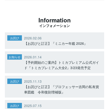
Information
インフォメーション
2026.02.06
お詫び
【お詫びと訂正】『ミニカー年鑑 2026』
2026.01.14
お知らせ
【予約開始のご案内】トミカプレミアム公式ガイ
ド『トミカプレミアム大全2』3/23発売予定
2025.11.13
お詫び
【お詫びと訂正】『プロフェッサー吉岡の私有貨
車図鑑 令和復刻増補版』
2025.07.15
お詫び