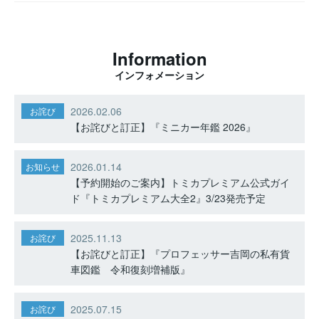
Information
インフォメーション
2026.02.06
お詫び
【お詫びと訂正】『ミニカー年鑑 2026』
2026.01.14
お知らせ
【予約開始のご案内】トミカプレミアム公式ガイ
ド『トミカプレミアム大全2』3/23発売予定
2025.11.13
お詫び
【お詫びと訂正】『プロフェッサー吉岡の私有貨
車図鑑 令和復刻増補版』
2025.07.15
お詫び