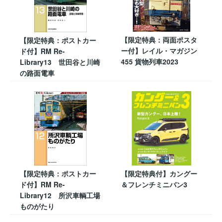
【限定特典：両面ポスタ
【限定特典：ポストカー
ー付】レイル・マガジン
ド付】RM Re-
455 貨物列車2023
Library13 世田谷と川崎
の路面電車
【限定特典：ポストカー
【限定特典付】カングー
ド付】RM Re-
＆フレンチミニバン3
Library12 所沢車輌工場
ものがたり