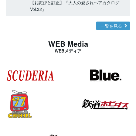
【お詫びと訂正】『大人の愛されヘアカタログ
Vol.32』
一覧を見る
WEB Media
WEBメディア