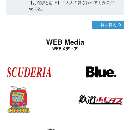
【お詫びと訂正】『大人の愛されヘアカタログ
Vol.32』
一覧を見る
WEB Media
WEBメディア