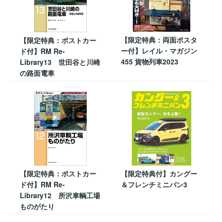
【限定特典：両面ポスタ
【限定特典：ポストカー
ー付】レイル・マガジン
ド付】RM Re-
455 貨物列車2023
Library13 世田谷と川崎
の路面電車
【限定特典：ポストカー
【限定特典付】カングー
ド付】RM Re-
＆フレンチミニバン3
Library12 所沢車輌工場
ものがたり