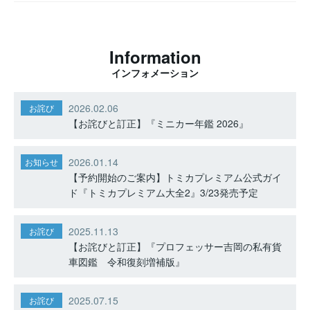
Information
インフォメーション
2026.02.06
お詫び
【お詫びと訂正】『ミニカー年鑑 2026』
2026.01.14
お知らせ
【予約開始のご案内】トミカプレミアム公式ガイ
ド『トミカプレミアム大全2』3/23発売予定
2025.11.13
お詫び
【お詫びと訂正】『プロフェッサー吉岡の私有貨
車図鑑 令和復刻増補版』
2025.07.15
お詫び