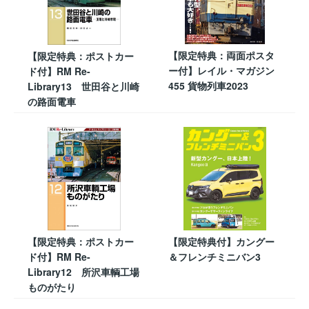
【限定特典：両面ポスタ
【限定特典：ポストカー
ー付】レイル・マガジン
ド付】RM Re-
455 貨物列車2023
Library13 世田谷と川崎
の路面電車
【限定特典：ポストカー
【限定特典付】カングー
ド付】RM Re-
＆フレンチミニバン3
Library12 所沢車輌工場
ものがたり