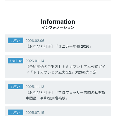
Information
インフォメーション
2026.02.06
お詫び
【お詫びと訂正】『ミニカー年鑑 2026』
2026.01.14
お知らせ
【予約開始のご案内】トミカプレミアム公式ガイ
ド『トミカプレミアム大全2』3/23発売予定
2025.11.13
お詫び
【お詫びと訂正】『プロフェッサー吉岡の私有貨
車図鑑 令和復刻増補版』
2025.07.15
お詫び