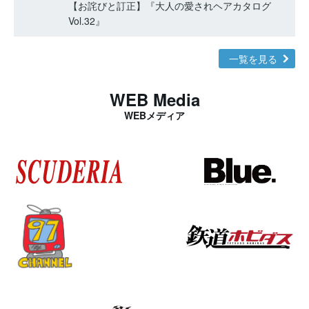
【お詫びと訂正】『大人の愛されヘアカタログ
Vol.32』
一覧を見る
WEB Media
WEBメディア