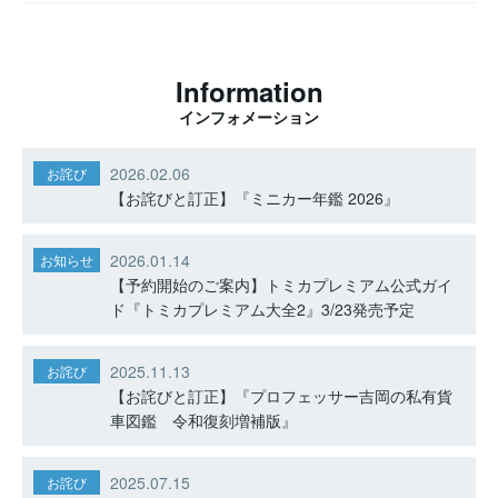
Information
インフォメーション
2026.02.06
お詫び
【お詫びと訂正】『ミニカー年鑑 2026』
2026.01.14
お知らせ
【予約開始のご案内】トミカプレミアム公式ガイ
ド『トミカプレミアム大全2』3/23発売予定
2025.11.13
お詫び
【お詫びと訂正】『プロフェッサー吉岡の私有貨
車図鑑 令和復刻増補版』
2025.07.15
お詫び