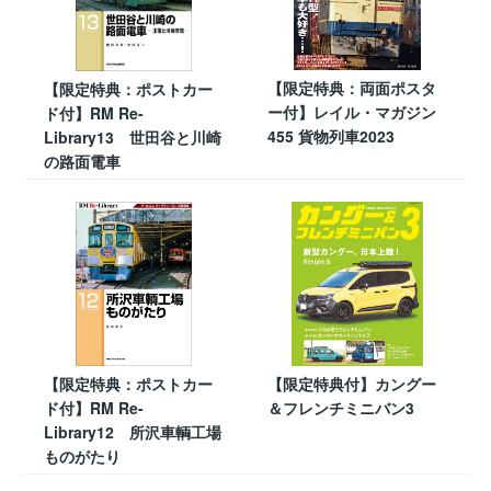
【限定特典：両面ポスタ
【限定特典：ポストカー
ー付】レイル・マガジン
ド付】RM Re-
455 貨物列車2023
Library13 世田谷と川崎
の路面電車
【限定特典：ポストカー
【限定特典付】カングー
ド付】RM Re-
＆フレンチミニバン3
Library12 所沢車輌工場
ものがたり