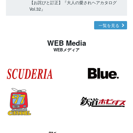
【お詫びと訂正】『大人の愛されヘアカタログ
Vol.32』
一覧を見る
WEB Media
WEBメディア