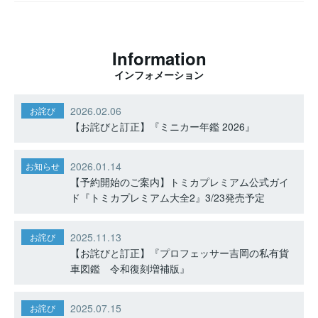
Information
インフォメーション
2026.02.06
お詫び
【お詫びと訂正】『ミニカー年鑑 2026』
2026.01.14
お知らせ
【予約開始のご案内】トミカプレミアム公式ガイ
ド『トミカプレミアム大全2』3/23発売予定
2025.11.13
お詫び
【お詫びと訂正】『プロフェッサー吉岡の私有貨
車図鑑 令和復刻増補版』
2025.07.15
お詫び