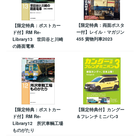
【限定特典：両面ポスタ
【限定特典：ポストカー
ー付】レイル・マガジン
ド付】RM Re-
455 貨物列車2023
Library13 世田谷と川崎
の路面電車
【限定特典：ポストカー
【限定特典付】カングー
ド付】RM Re-
＆フレンチミニバン3
Library12 所沢車輌工場
ものがたり