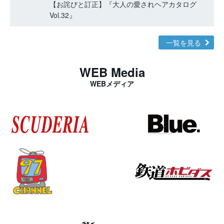
【お詫びと訂正】『大人の愛されヘアカタログ
Vol.32』
一覧を見る
WEB Media
WEBメディア