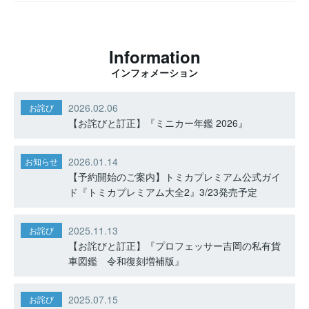
Information
インフォメーション
2026.02.06
お詫び
【お詫びと訂正】『ミニカー年鑑 2026』
2026.01.14
お知らせ
【予約開始のご案内】トミカプレミアム公式ガイ
ド『トミカプレミアム大全2』3/23発売予定
2025.11.13
お詫び
【お詫びと訂正】『プロフェッサー吉岡の私有貨
車図鑑 令和復刻増補版』
2025.07.15
お詫び