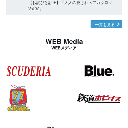
【お詫びと訂正】『大人の愛されヘアカタログ
Vol.32』
一覧を見る
WEB Media
WEBメディア