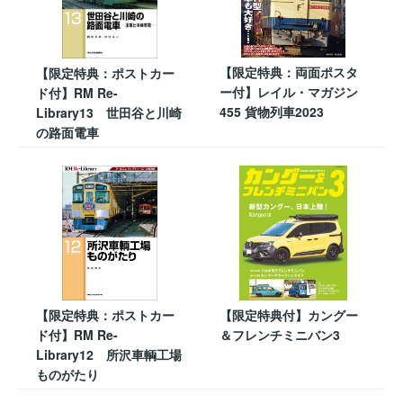
【限定特典：両面ポスタ
【限定特典：ポストカー
ー付】レイル・マガジン
ド付】RM Re-
455 貨物列車2023
Library13 世田谷と川崎
の路面電車
【限定特典：ポストカー
【限定特典付】カングー
ド付】RM Re-
＆フレンチミニバン3
Library12 所沢車輌工場
ものがたり