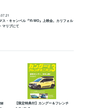
.07.21
マス・キャンベル『YI-WO』上映会。カリフォル
・マリブにて
【限定特典付】カングー＆フレンチ
RM