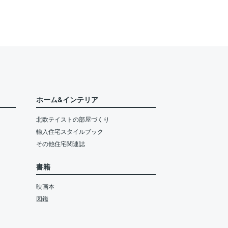
ホーム&インテリア
北欧テイストの部屋づくり
輸入住宅スタイルブック
その他住宅関連誌
書籍
映画本
図鑑