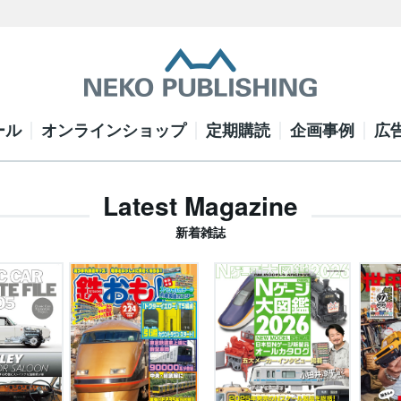
ール
オンラインショップ
定期購読
企画事例
広
Latest Magazine
新着雑誌