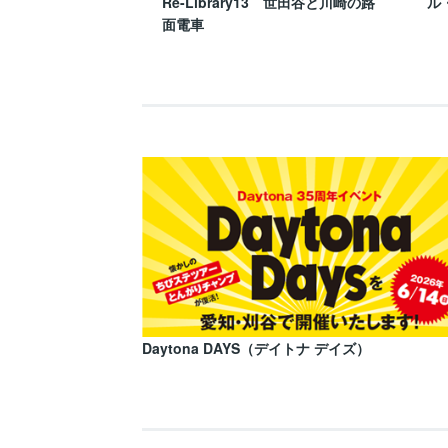
Re-Library13 世田谷と川崎の路
ル
面電車
Daytona DAYS（デイトナ デイズ）