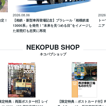
2026.08.06
2026
催決定！
【相鉄・新型車両登場記念】プラレール「相模鉄道
トー
13000系」を発売！“未来を見つめる目”をイメージし
ニア
た前照灯も忠実に再現
NEKOPUB SHOP
ネコパブショップ
限定特典：両面ポスター付】レイ
【限定特典：ポストカード付】