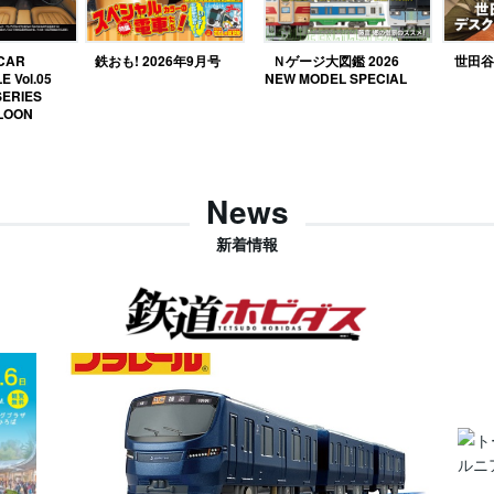
 CAR
鉄おも! 2026年9月号
Ｎゲージ大図鑑 2026
世田谷ベ
E Vol.05
NEW MODEL SPECIAL
SERIES
LOON
News
新着情報