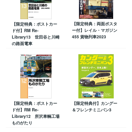
【限定特典：両面ポスタ
【限定特典：ポストカー
ー付】レイル・マガジン
ド付】RM Re-
455 貨物列車2023
Library13 世田谷と川崎
の路面電車
【限定特典：ポストカー
【限定特典付】カングー
ド付】RM Re-
＆フレンチミニバン3
Library12 所沢車輌工場
ものがたり