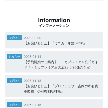
Information
インフォメーション
2026.02.06
お詫び
【お詫びと訂正】『ミニカー年鑑 2026』
2026.01.14
お知らせ
【予約開始のご案内】トミカプレミアム公式ガイ
ド『トミカプレミアム大全2』3/23発売予定
2025.11.13
お詫び
【お詫びと訂正】『プロフェッサー吉岡の私有貨
車図鑑 令和復刻増補版』
2025.07.15
お詫び