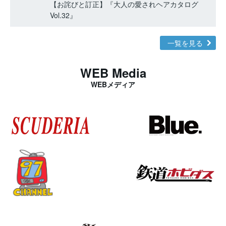
【お詫びと訂正】『大人の愛されヘアカタログ
Vol.32』
一覧を見る
WEB Media
WEBメディア