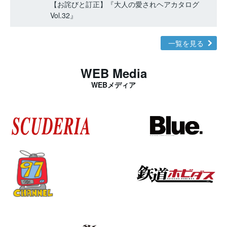
【お詫びと訂正】『大人の愛されヘアカタログ
Vol.32』
一覧を見る
WEB Media
WEBメディア