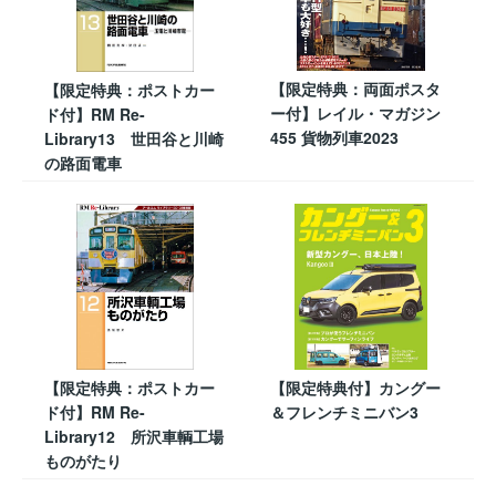
【限定特典：両面ポスタ
【限定特典：ポストカー
ー付】レイル・マガジン
ド付】RM Re-
455 貨物列車2023
Library13 世田谷と川崎
の路面電車
【限定特典：ポストカー
【限定特典付】カングー
ド付】RM Re-
＆フレンチミニバン3
Library12 所沢車輌工場
ものがたり