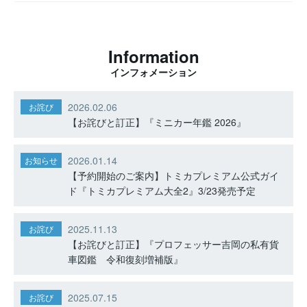
Information
インフォメーション
2026.02.06
お詫び
【お詫びと訂正】『ミニカー年鑑 2026』
2026.01.14
お知らせ
【予約開始のご案内】トミカプレミアム公式ガイ
ド『トミカプレミアム大全2』3/23発売予定
2025.11.13
お詫び
【お詫びと訂正】『プロフェッサー吉岡の私有貨
車図鑑 令和復刻増補版』
2025.07.15
お詫び