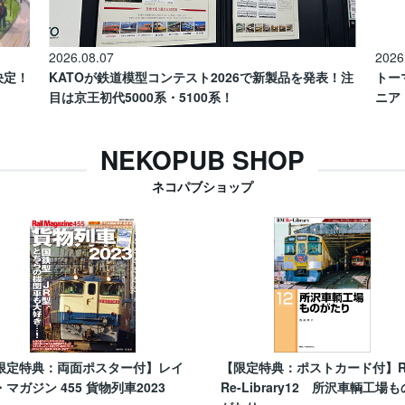
2026.08.07
2026
催決定！
KATOが鉄道模型コンテスト2026で新製品を発表！注
トー
目は京王初代5000系・5100系！
ニア
NEKOPUB SHOP
ネコパブショップ
限定特典：両面ポスター付】レイ
【限定特典：ポストカード付】
・マガジン 455 貨物列車2023
Re-Library12 所沢車輌工場も