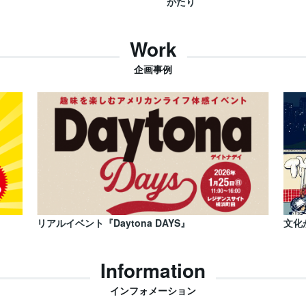
がたり
Work
企画事例
リアルイベント『Daytona DAYS』
文化
Information
インフォメーション