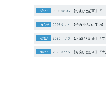
2026.02.06
【お詫びと訂正】『ミニ
お詫び
2026.01.14
【予約開始のご案内】ト
お知らせ
2025.11.13
【お詫びと訂正】『プ
お詫び
2025.07.15
【お詫びと訂正】『大人
お詫び