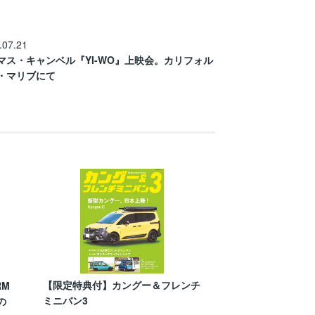
.07.21
マス・キャンベル『YI-WO』上映会。カリフォル
・マリブにて
【限定特典付】カングー＆フレンチ
RM
ミニバン3
の