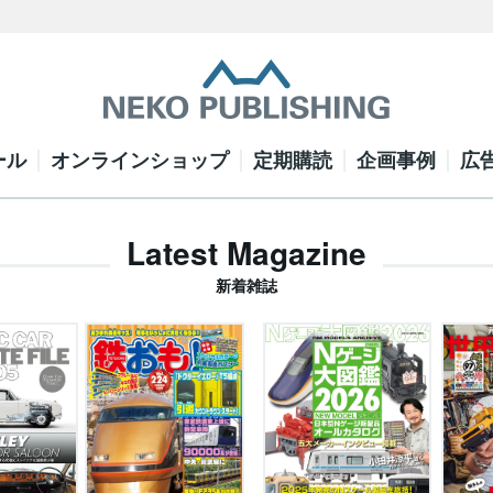
ール
オンラインショップ
定期購読
企画事例
広
Latest Magazine
新着雑誌