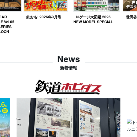
 CAR
鉄おも! 2026年9月号
Ｎゲージ大図鑑 2026
世田谷ベ
E Vol.05
NEW MODEL SPECIAL
SERIES
LOON
News
新着情報