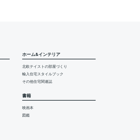
ホーム&インテリア
北欧テイストの部屋づくり
輸入住宅スタイルブック
その他住宅関連誌
書籍
映画本
図鑑