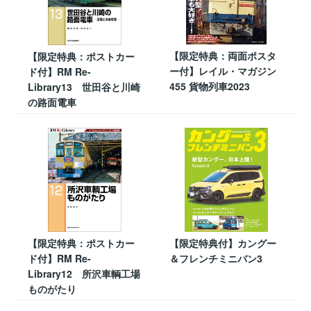
【限定特典：両面ポスタ
【限定特典：ポストカー
ー付】レイル・マガジン
ド付】RM Re-
455 貨物列車2023
Library13 世田谷と川崎
の路面電車
【限定特典：ポストカー
【限定特典付】カングー
ド付】RM Re-
＆フレンチミニバン3
Library12 所沢車輌工場
ものがたり