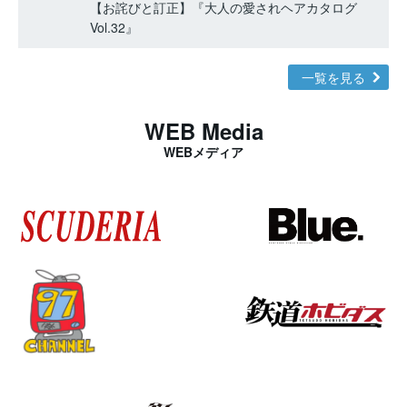
【お詫びと訂正】『大人の愛されヘアカタログ
Vol.32』
一覧を見る
WEB Media
WEBメディア