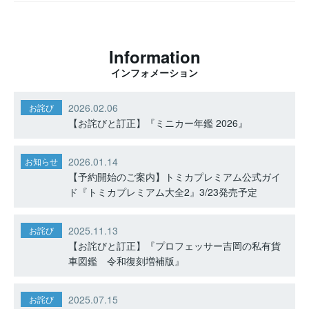
Information
インフォメーション
2026.02.06
お詫び
【お詫びと訂正】『ミニカー年鑑 2026』
2026.01.14
お知らせ
【予約開始のご案内】トミカプレミアム公式ガイ
ド『トミカプレミアム大全2』3/23発売予定
2025.11.13
お詫び
【お詫びと訂正】『プロフェッサー吉岡の私有貨
車図鑑 令和復刻増補版』
2025.07.15
お詫び