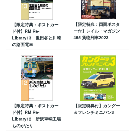
【限定特典：両面ポスタ
【限定特典：ポストカー
ー付】レイル・マガジン
ド付】RM Re-
455 貨物列車2023
Library13 世田谷と川崎
の路面電車
【限定特典：ポストカー
【限定特典付】カングー
ド付】RM Re-
＆フレンチミニバン3
Library12 所沢車輌工場
ものがたり