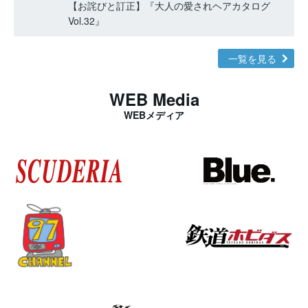
【お詫びと訂正】『大人の愛されヘアカタログ
Vol.32』
一覧を見る
WEB Media
WEBメディア