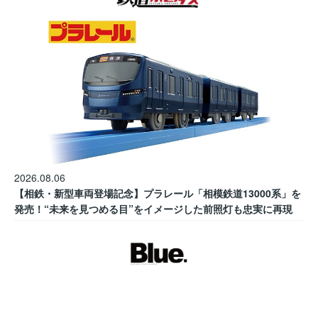
2026.08.06
【相鉄・新型車両登場記念】プラレール「相模鉄道13000系」を
発売！“未来を見つめる目”をイメージした前照灯も忠実に再現