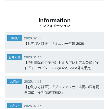
Information
インフォメーション
2026.02.06
お詫び
【お詫びと訂正】『ミニカー年鑑 2026』
2026.01.14
お知らせ
【予約開始のご案内】トミカプレミアム公式ガイ
ド『トミカプレミアム大全2』3/23発売予定
2025.11.13
お詫び
【お詫びと訂正】『プロフェッサー吉岡の私有貨
車図鑑 令和復刻増補版』
2025.07.15
お詫び