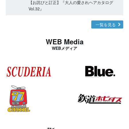
【お詫びと訂正】『大人の愛されヘアカタログ
Vol.32』
一覧を見る
WEB Media
WEBメディア