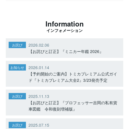
Information
インフォメーション
2026.02.06
お詫び
【お詫びと訂正】『ミニカー年鑑 2026』
2026.01.14
お知らせ
【予約開始のご案内】トミカプレミアム公式ガイ
ド『トミカプレミアム大全2』3/23発売予定
2025.11.13
お詫び
【お詫びと訂正】『プロフェッサー吉岡の私有貨
車図鑑 令和復刻増補版』
2025.07.15
お詫び