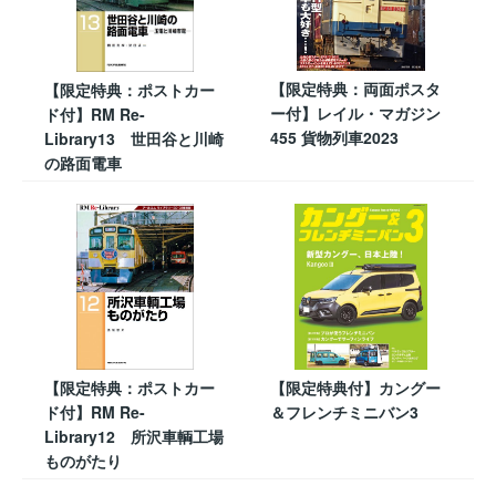
【限定特典：両面ポスタ
【限定特典：ポストカー
ー付】レイル・マガジン
ド付】RM Re-
455 貨物列車2023
Library13 世田谷と川崎
の路面電車
【限定特典：ポストカー
【限定特典付】カングー
ド付】RM Re-
＆フレンチミニバン3
Library12 所沢車輌工場
ものがたり