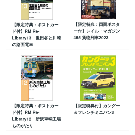
【限定特典：両面ポスタ
【限定特典：ポストカー
ー付】レイル・マガジン
ド付】RM Re-
455 貨物列車2023
Library13 世田谷と川崎
の路面電車
【限定特典：ポストカー
【限定特典付】カングー
ド付】RM Re-
＆フレンチミニバン3
Library12 所沢車輌工場
ものがたり