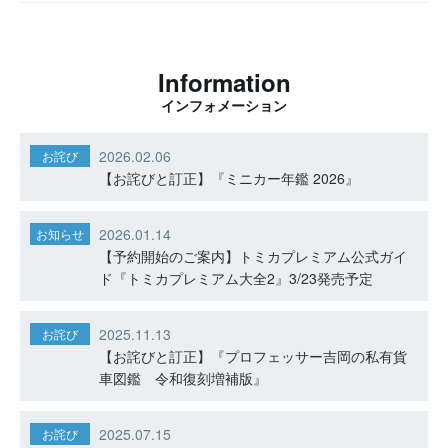
Information
インフォメーション
2026.02.06
お詫び
【お詫びと訂正】『ミニカー年鑑 2026』
2026.01.14
お知らせ
【予約開始のご案内】トミカプレミアム公式ガイ
ド『トミカプレミアム大全2』3/23発売予定
2025.11.13
お詫び
【お詫びと訂正】『プロフェッサー吉岡の私有貨
車図鑑 令和復刻増補版』
2025.07.15
お詫び