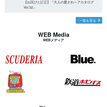
【お詫びと訂正】『大人の愛されヘアカタログ
Vol.32』
一覧を見る
WEB Media
WEBメディア