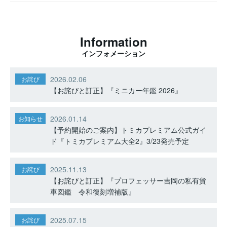
Information
インフォメーション
2026.02.06
お詫び
【お詫びと訂正】『ミニカー年鑑 2026』
2026.01.14
お知らせ
【予約開始のご案内】トミカプレミアム公式ガイ
ド『トミカプレミアム大全2』3/23発売予定
2025.11.13
お詫び
【お詫びと訂正】『プロフェッサー吉岡の私有貨
車図鑑 令和復刻増補版』
2025.07.15
お詫び