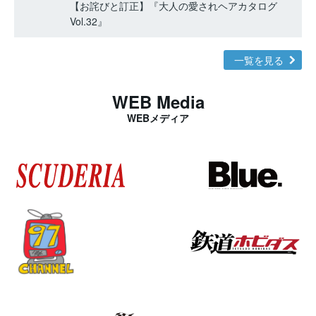
【お詫びと訂正】『大人の愛されヘアカタログ
Vol.32』
一覧を見る
WEB Media
WEBメディア