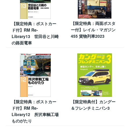
【限定特典：両面ポスタ
【限定特典：ポストカー
ー付】レイル・マガジン
ド付】RM Re-
455 貨物列車2023
Library13 世田谷と川崎
の路面電車
【限定特典：ポストカー
【限定特典付】カングー
ド付】RM Re-
＆フレンチミニバン3
Library12 所沢車輌工場
ものがたり