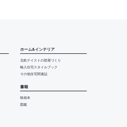
ホーム&インテリア
北欧テイストの部屋づくり
輸入住宅スタイルブック
その他住宅関連誌
書籍
映画本
図鑑