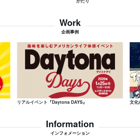
がたり
Work
企画事例
リアルイベント『Daytona DAYS』
文化
Information
インフォメーション