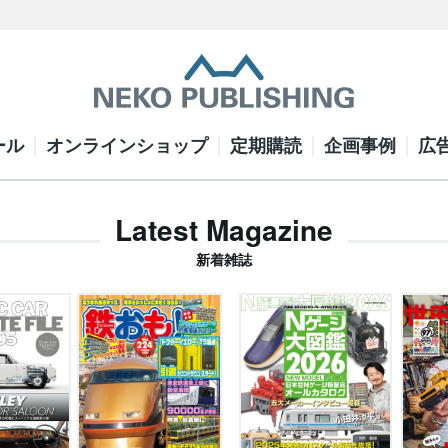
ール
オンラインショップ
定期購読
企画事例
広
Latest Magazine
新着雑誌