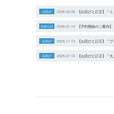
2026.02.06
【お詫びと訂正】『ミニ
お詫び
2026.01.14
【予約開始のご案内】ト
お知らせ
2025.11.13
【お詫びと訂正】『プ
お詫び
2025.07.15
【お詫びと訂正】『大人
お詫び