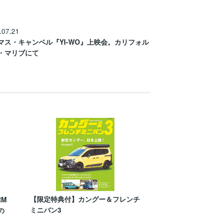
.07.21
マス・キャンベル『YI-WO』上映会。カリフォル
・マリブにて
【限定特典付】カングー＆フレンチ
RM
ミニバン3
の