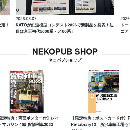
2026.08.07
2026
催決定！
KATOが鉄道模型コンテスト2026で新製品を発表！注
トー
目は京王初代5000系・5100系！
ニア
NEKOPUB SHOP
ネコパブショップ
限定特典：両面ポスター付】レイ
【限定特典：ポストカード付】
・マガジン 455 貨物列車2023
Re-Library12 所沢車輌工場も