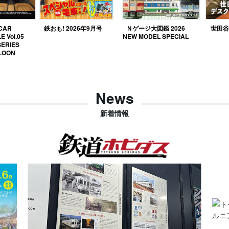
 CAR
鉄おも! 2026年9月号
Ｎゲージ大図鑑 2026
世田谷ベ
E Vol.05
NEW MODEL SPECIAL
SERIES
LOON
News
新着情報