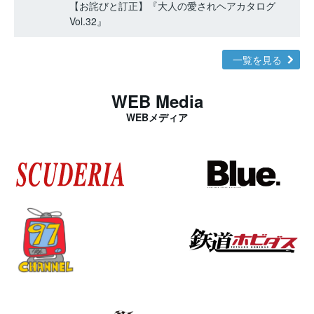
【お詫びと訂正】『大人の愛されヘアカタログ
Vol.32』
一覧を見る
WEB Media
WEBメディア