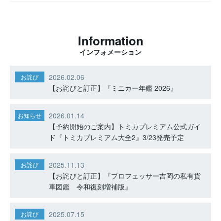
Information
インフォメーション
2026.02.06
お詫び
【お詫びと訂正】『ミニカー年鑑 2026』
2026.01.14
お知らせ
【予約開始のご案内】トミカプレミアム公式ガイ
ド『トミカプレミアム大全2』3/23発売予定
2025.11.13
お詫び
【お詫びと訂正】『プロフェッサー吉岡の私有貨
車図鑑 令和復刻増補版』
2025.07.15
お詫び