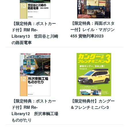
【限定特典：両面ポスタ
【限定特典：ポストカー
ー付】レイル・マガジン
ド付】RM Re-
455 貨物列車2023
Library13 世田谷と川崎
の路面電車
【限定特典：ポストカー
【限定特典付】カングー
ド付】RM Re-
＆フレンチミニバン3
Library12 所沢車輌工場
ものがたり