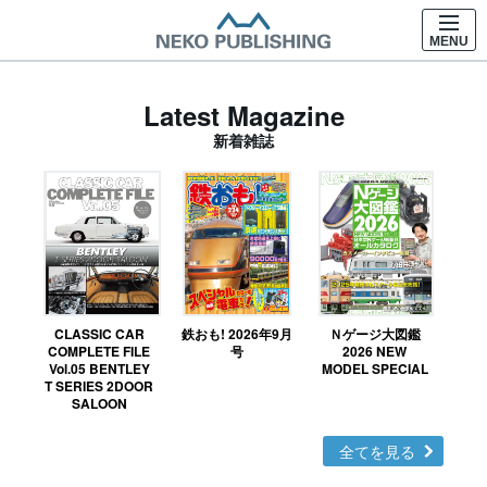
MENU
Latest Magazine
新着雑誌
CLASSIC CAR
鉄おも! 2026年9月
Ｎゲージ大図鑑
COMPLETE FILE
号
2026 NEW
Vol.05 BENTLEY
MODEL SPECIAL
T SERIES 2DOOR
SALOON
全てを見る