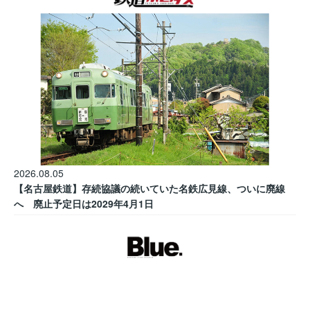
2026.08.05
【名古屋鉄道】存続協議の続いていた名鉄広見線、ついに廃線
へ 廃止予定日は2029年4月1日