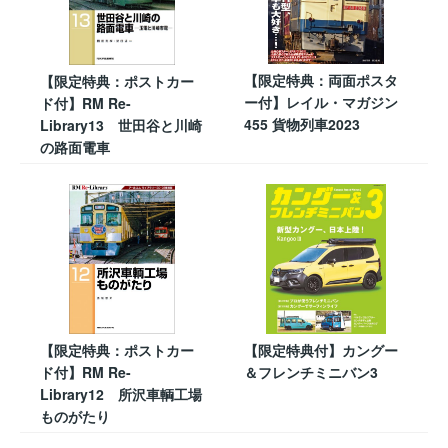
【限定特典：両面ポスタ
【限定特典：ポストカー
ー付】レイル・マガジン
ド付】RM Re-
455 貨物列車2023
Library13 世田谷と川崎
の路面電車
【限定特典：ポストカー
【限定特典付】カングー
ド付】RM Re-
＆フレンチミニバン3
Library12 所沢車輌工場
ものがたり