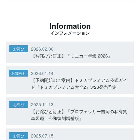
Information
インフォメーション
2026.02.06
お詫び
【お詫びと訂正】『ミニカー年鑑 2026』
2026.01.14
お知らせ
【予約開始のご案内】トミカプレミアム公式ガイ
ド『トミカプレミアム大全2』3/23発売予定
2025.11.13
お詫び
【お詫びと訂正】『プロフェッサー吉岡の私有貨
車図鑑 令和復刻増補版』
2025.07.15
お詫び