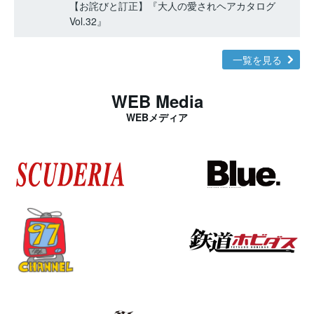
【お詫びと訂正】『大人の愛されヘアカタログ
Vol.32』
一覧を見る
WEB Media
WEBメディア