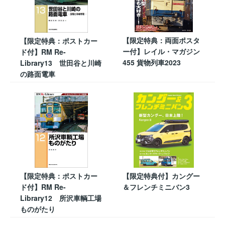
【限定特典：両面ポスタ
【限定特典：ポストカー
ー付】レイル・マガジン
ド付】RM Re-
455 貨物列車2023
Library13 世田谷と川崎
の路面電車
【限定特典：ポストカー
【限定特典付】カングー
ド付】RM Re-
＆フレンチミニバン3
Library12 所沢車輌工場
ものがたり