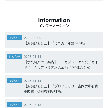
Information
インフォメーション
2026.02.06
お詫び
【お詫びと訂正】『ミニカー年鑑 2026』
2026.01.14
お知らせ
【予約開始のご案内】トミカプレミアム公式ガイ
ド『トミカプレミアム大全2』3/23発売予定
2025.11.13
お詫び
【お詫びと訂正】『プロフェッサー吉岡の私有貨
車図鑑 令和復刻増補版』
2025.07.15
お詫び