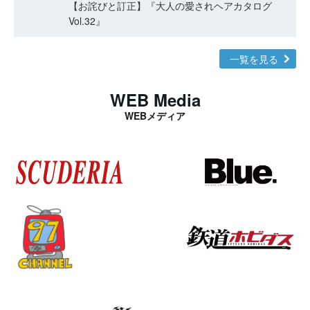
【お詫びと訂正】『大人の愛されヘアカタログ
Vol.32』
一覧を見る
WEB Media
WEBメディア