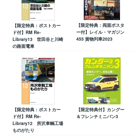
【限定特典：両面ポスタ
【限定特典：ポストカー
ー付】レイル・マガジン
ド付】RM Re-
455 貨物列車2023
Library13 世田谷と川崎
の路面電車
【限定特典：ポストカー
【限定特典付】カングー
ド付】RM Re-
＆フレンチミニバン3
Library12 所沢車輌工場
ものがたり