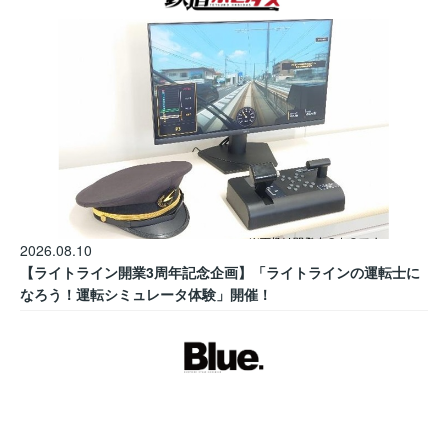
2026.08.10
【ライトライン開業3周年記念企画】「ライトラインの運転士に
なろう！運転シミュレータ体験」開催！