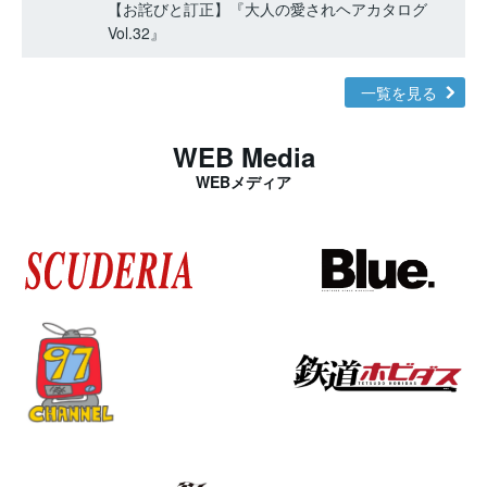
【お詫びと訂正】『大人の愛されヘアカタログ
Vol.32』
一覧を見る
WEB Media
WEBメディア