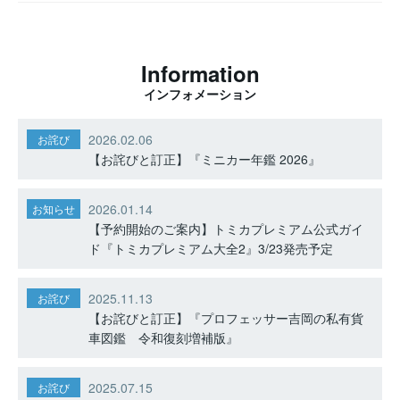
Information
インフォメーション
2026.02.06
お詫び
【お詫びと訂正】『ミニカー年鑑 2026』
2026.01.14
お知らせ
【予約開始のご案内】トミカプレミアム公式ガイ
ド『トミカプレミアム大全2』3/23発売予定
2025.11.13
お詫び
【お詫びと訂正】『プロフェッサー吉岡の私有貨
車図鑑 令和復刻増補版』
2025.07.15
お詫び