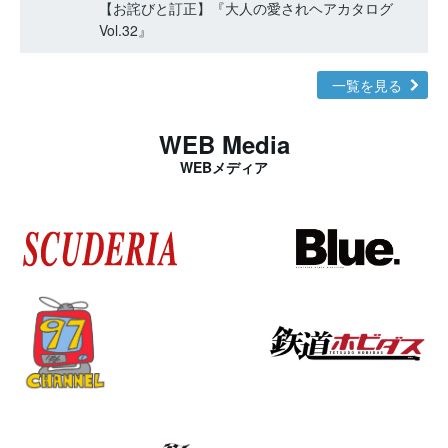
【お詫びと訂正】『大人の愛されヘアカタログ
Vol.32』
一覧を見る
WEB Media
WEBメディア