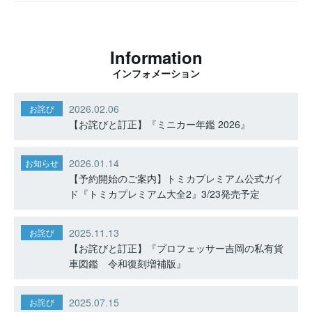
Information
インフォメーション
2026.02.06
お詫び
【お詫びと訂正】『ミニカー年鑑 2026』
2026.01.14
お知らせ
【予約開始のご案内】トミカプレミアム公式ガイ
ド『トミカプレミアム大全2』3/23発売予定
2025.11.13
お詫び
【お詫びと訂正】『プロフェッサー吉岡の私有貨
車図鑑 令和復刻増補版』
2025.07.15
お詫び