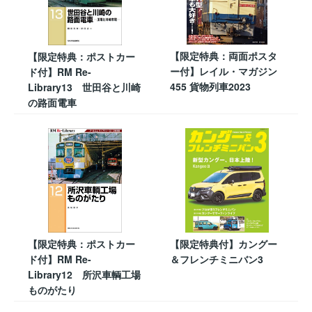
【限定特典：両面ポスタ
【限定特典：ポストカー
ー付】レイル・マガジン
ド付】RM Re-
455 貨物列車2023
Library13 世田谷と川崎
の路面電車
【限定特典：ポストカー
【限定特典付】カングー
ド付】RM Re-
＆フレンチミニバン3
Library12 所沢車輌工場
ものがたり