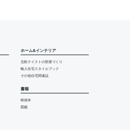
ホーム&インテリア
北欧テイストの部屋づくり
輸入住宅スタイルブック
その他住宅関連誌
書籍
映画本
図鑑