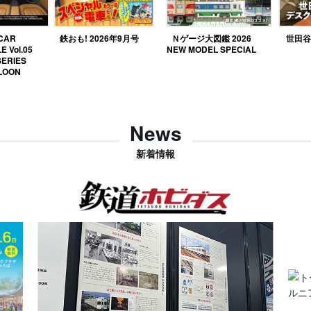
 CAR
鉄おも! 2026年9月号
Ｎゲージ大図鑑 2026
世田谷ベ
E Vol.05
NEW MODEL SPECIAL
SERIES
LOON
News
新着情報