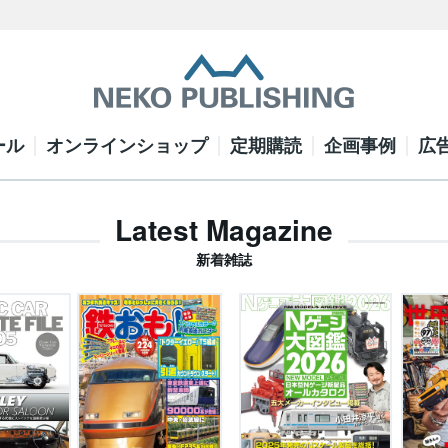
ール
オンラインショップ
定期購読
企画事例
広
Latest Magazine
新着雑誌