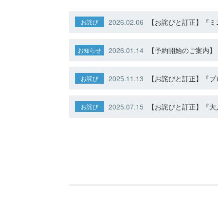
2026.02.06
【お詫びと訂正】『ミニ
お詫び
2026.01.14
【予約開始のご案内】ト
お知らせ
2025.11.13
【お詫びと訂正】『プ
お詫び
2025.07.15
【お詫びと訂正】『大人
お詫び