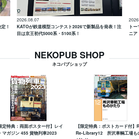
2026.08.07
2026
催決定！
KATOが鉄道模型コンテスト2026で新製品を発表！注
トー
目は京王初代5000系・5100系！
ニア
NEKOPUB SHOP
ネコパブショップ
限定特典：両面ポスター付】レイ
【限定特典：ポストカード付】
・マガジン 455 貨物列車2023
Re-Library12 所沢車輌工場も