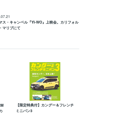
.07.21
マス・キャンベル『YI-WO』上映会。カリフォル
・マリブにて
【限定特典付】カングー＆フレンチ
RM
ミニバン3
の