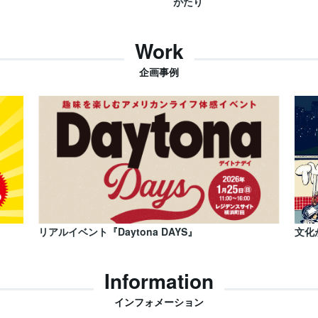
がたり
Work
企画事例
リアルイベント『Daytona DAYS』
文化
Information
インフォメーション