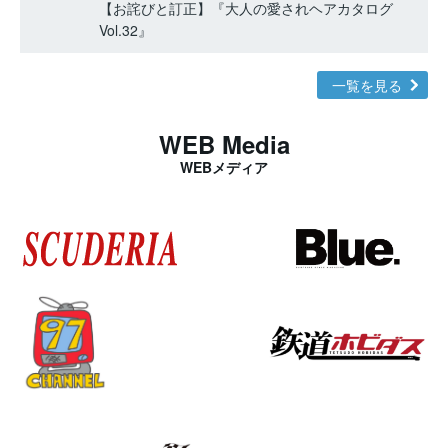
【お詫びと訂正】『大人の愛されヘアカタログ
Vol.32』
一覧を見る
WEB Media
WEBメディア