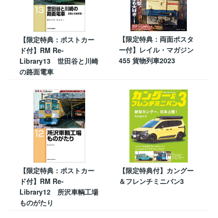
【限定特典：両面ポスタ
【限定特典：ポストカー
ー付】レイル・マガジン
ド付】RM Re-
455 貨物列車2023
Library13 世田谷と川崎
の路面電車
【限定特典：ポストカー
【限定特典付】カングー
ド付】RM Re-
＆フレンチミニバン3
Library12 所沢車輌工場
ものがたり