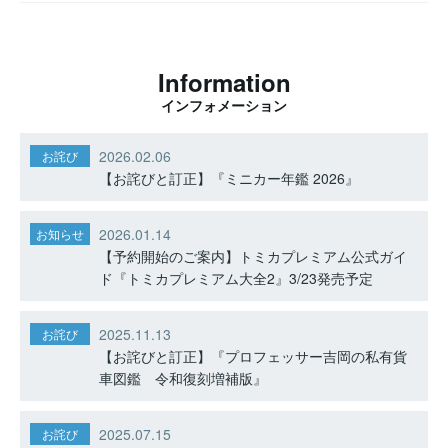
Information
インフォメーション
2026.02.06
お詫び
【お詫びと訂正】『ミニカー年鑑 2026』
2026.01.14
お知らせ
【予約開始のご案内】トミカプレミアム公式ガイ
ド『トミカプレミアム大全2』3/23発売予定
2025.11.13
お詫び
【お詫びと訂正】『プロフェッサー吉岡の私有貨
車図鑑 令和復刻増補版』
2025.07.15
お詫び