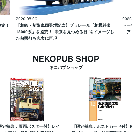
2026.08.06
2026
催決定！
【相鉄・新型車両登場記念】プラレール「相模鉄道
トー
13000系」を発売！“未来を見つめる目”をイメージし
ニア
た前照灯も忠実に再現
NEKOPUB SHOP
ネコパブショップ
限定特典：両面ポスター付】レイ
【限定特典：ポストカード付】