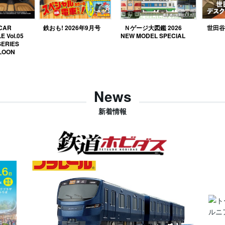
 CAR
鉄おも! 2026年9月号
Ｎゲージ大図鑑 2026
世田谷ベ
E Vol.05
NEW MODEL SPECIAL
SERIES
LOON
News
新着情報