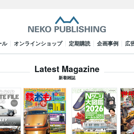
ール
オンラインショップ
定期購読
企画事例
広
Latest Magazine
新着雑誌