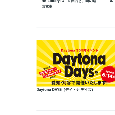
Re-Library13 世田谷と川崎の路
ル
面電車
Daytona DAYS（デイトナ デイズ）