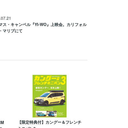
.07.21
マス・キャンベル『YI-WO』上映会。カリフォル
・マリブにて
【限定特典付】カングー＆フレンチ
RM