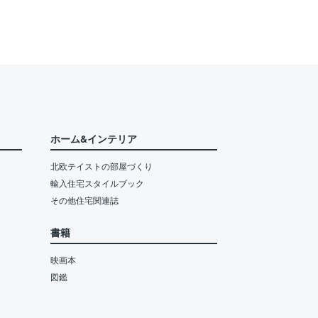
ホーム&インテリア
北欧テイストの部屋づくり
輸入住宅スタイルブック
その他住宅関連誌
書籍
映画本
図鑑