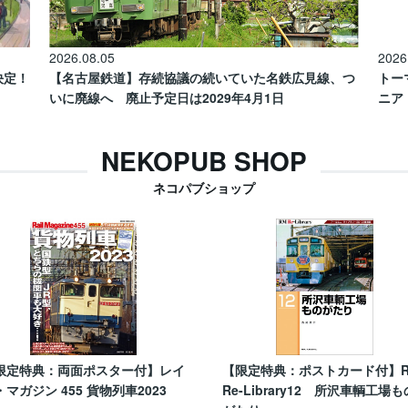
2026.08.05
2026
催決定！
【名古屋鉄道】存続協議の続いていた名鉄広見線、つ
トー
いに廃線へ 廃止予定日は2029年4月1日
ニア
NEKOPUB SHOP
ネコパブショップ
限定特典：両面ポスター付】レイ
【限定特典：ポストカード付】
・マガジン 455 貨物列車2023
Re-Library12 所沢車輌工場も