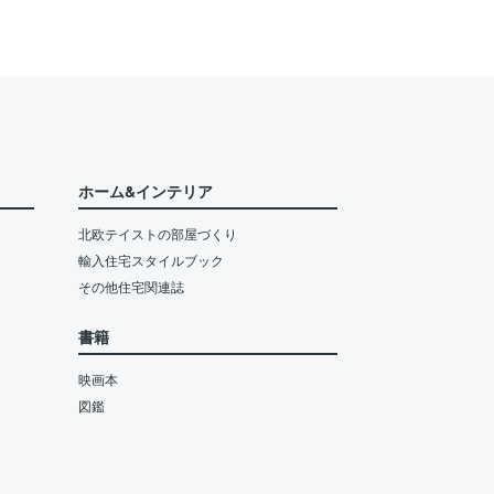
ホーム&インテリア
北欧テイストの部屋づくり
輸入住宅スタイルブック
その他住宅関連誌
書籍
映画本
図鑑