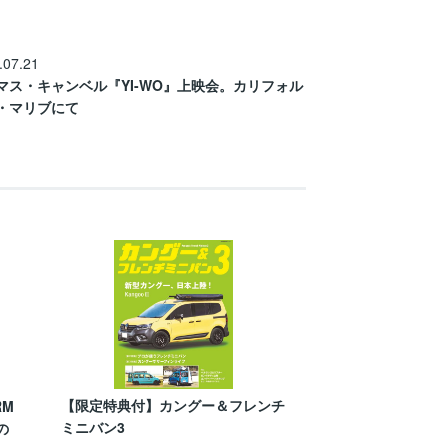
.07.21
マス・キャンベル『YI-WO』上映会。カリフォル
・マリブにて
【限定特典付】カングー＆フレンチ
RM
ミニバン3
の