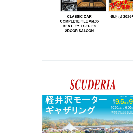
CLASSIC CAR
鉄おも! 202
COMPLETE FILE Vol.05
BENTLEY T SERIES
2DOOR SALOON