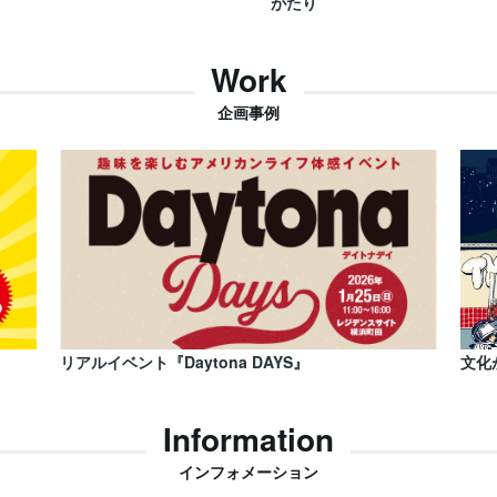
がたり
Work
企画事例
リアルイベント『Daytona DAYS』
文化
Information
インフォメーション