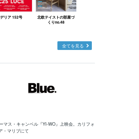
デリア 152号
北欧テイストの部屋づ
モデルカーズ 364号
くりno.48
2026年9月号
全てを見る