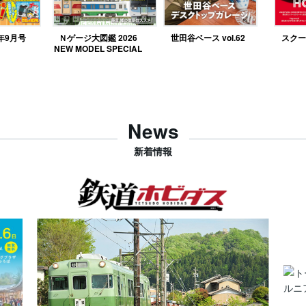
6年9月号
Ｎゲージ大図鑑 2026
世田谷ベース vol.62
スクー
NEW MODEL SPECIAL
News
新着情報