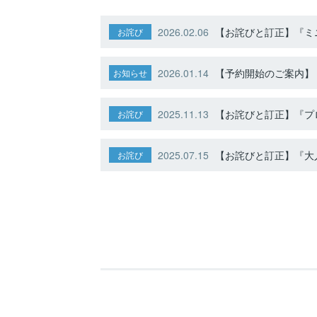
2026.02.06
【お詫びと訂正】『ミニ
お詫び
2026.01.14
【予約開始のご案内】ト
お知らせ
2025.11.13
【お詫びと訂正】『プ
お詫び
2025.07.15
【お詫びと訂正】『大人
お詫び