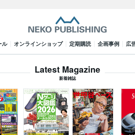
ール
オンラインショップ
定期購読
企画事例
広
Latest Magazine
新着雑誌