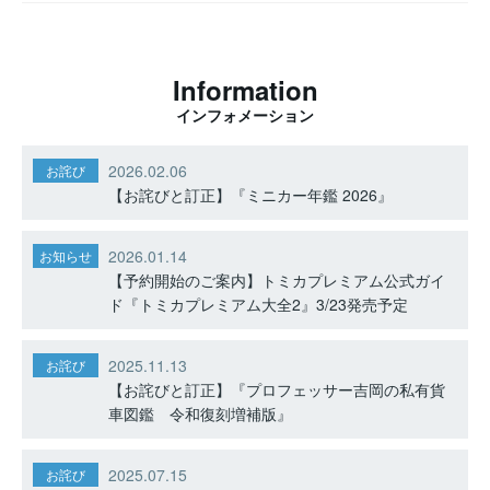
Information
インフォメーション
2026.02.06
お詫び
【お詫びと訂正】『ミニカー年鑑 2026』
2026.01.14
お知らせ
【予約開始のご案内】トミカプレミアム公式ガイ
ド『トミカプレミアム大全2』3/23発売予定
2025.11.13
お詫び
【お詫びと訂正】『プロフェッサー吉岡の私有貨
車図鑑 令和復刻増補版』
2025.07.15
お詫び