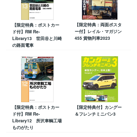
【限定特典：両面ポスタ
【限定特典：ポストカー
ー付】レイル・マガジン
ド付】RM Re-
455 貨物列車2023
Library13 世田谷と川崎
の路面電車
【限定特典：ポストカー
【限定特典付】カングー
ド付】RM Re-
＆フレンチミニバン3
Library12 所沢車輌工場
ものがたり