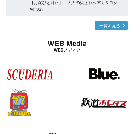
【お詫びと訂正】『大人の愛されヘアカタログ
Vol.32』
一覧を見る
WEB Media
WEBメディア