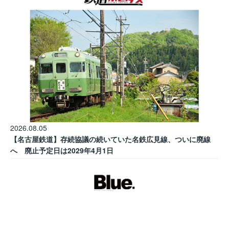
2026.08.05
【名古屋鉄道】存続協議の続いていた名鉄広見線、ついに廃線
へ 廃止予定日は2029年4月1日