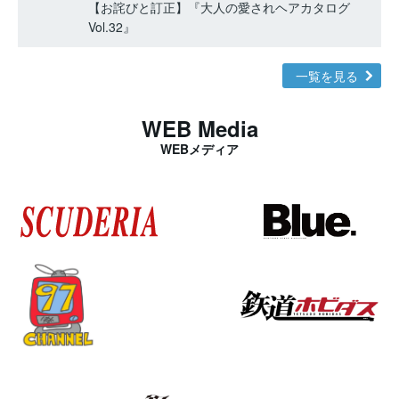
【お詫びと訂正】『大人の愛されヘアカタログ
Vol.32』
一覧を見る
WEB Media
WEBメディア