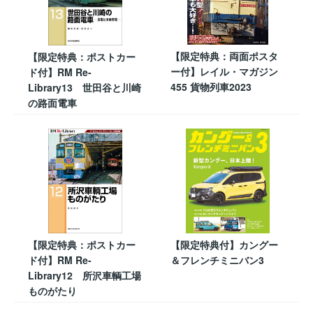
【限定特典：両面ポスタ
【限定特典：ポストカー
ー付】レイル・マガジン
ド付】RM Re-
455 貨物列車2023
Library13 世田谷と川崎
の路面電車
【限定特典：ポストカー
【限定特典付】カングー
ド付】RM Re-
＆フレンチミニバン3
Library12 所沢車輌工場
ものがたり