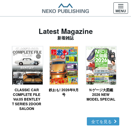
MENU
Latest Magazine
新着雑誌
CLASSIC CAR
鉄おも! 2026年9月
Ｎゲージ大図鑑
COMPLETE FILE
号
2026 NEW
Vol.05 BENTLEY
MODEL SPECIAL
T SERIES 2DOOR
SALOON
全てを見る