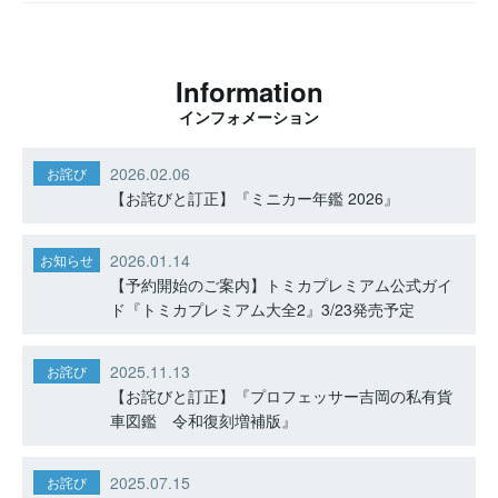
Information
インフォメーション
2026.02.06
お詫び
【お詫びと訂正】『ミニカー年鑑 2026』
2026.01.14
お知らせ
【予約開始のご案内】トミカプレミアム公式ガイ
ド『トミカプレミアム大全2』3/23発売予定
2025.11.13
お詫び
【お詫びと訂正】『プロフェッサー吉岡の私有貨
車図鑑 令和復刻増補版』
2025.07.15
お詫び