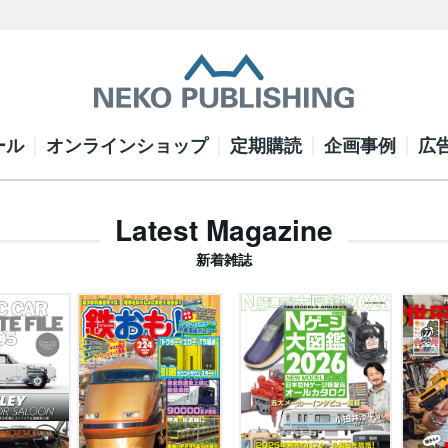
ール
オンラインショップ
定期購読
企画事例
広
Latest Magazine
新着雑誌