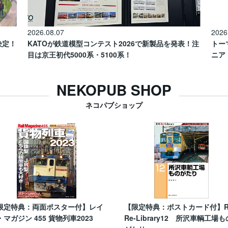
2026.08.07
2026
催決定！
KATOが鉄道模型コンテスト2026で新製品を発表！注
トー
目は京王初代5000系・5100系！
ニア
NEKOPUB SHOP
ネコパブショップ
限定特典：両面ポスター付】レイ
【限定特典：ポストカード付】
・マガジン 455 貨物列車2023
Re-Library12 所沢車輌工場も