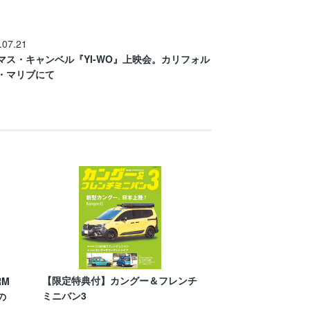
.07.21
マス・キャンベル『YI-WO』上映会。カリフォル
・マリブにて
【限定特典付】カングー＆フレンチ
RM
ミニバン3
の