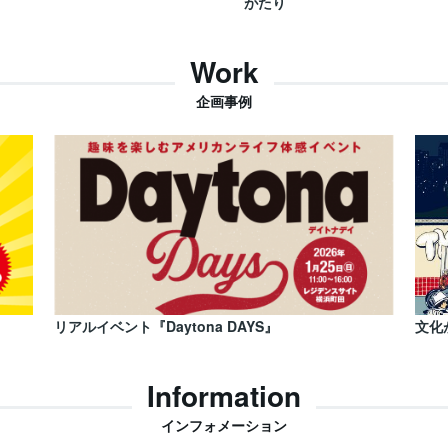
がたり
Work
企画事例
リアルイベント『Daytona DAYS』
文化
Information
インフォメーション