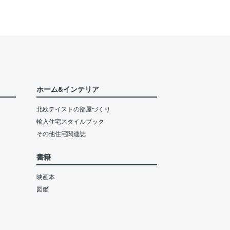
ホーム&インテリア
北欧テイストの部屋づくり
輸入住宅スタイルブック
その他住宅関連誌
書籍
映画本
図鑑