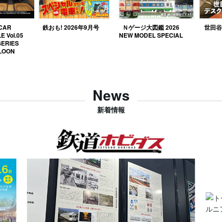
 CAR
鉄おも! 2026年9月号
Ｎゲージ大図鑑 2026
世田谷ベ
E Vol.05
NEW MODEL SPECIAL
SERIES
LOON
News
新着情報