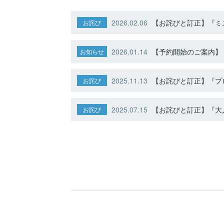
2026.02.06
【お詫びと訂正】『ミニ
お詫び
2026.01.14
【予約開始のご案内】ト
お知らせ
2025.11.13
【お詫びと訂正】『プ
お詫び
2025.07.15
【お詫びと訂正】『大人
お詫び