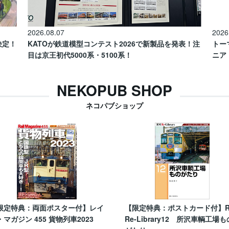
2026.08.07
2026
催決定！
KATOが鉄道模型コンテスト2026で新製品を発表！注
トー
目は京王初代5000系・5100系！
ニア
NEKOPUB SHOP
ネコパブショップ
限定特典：両面ポスター付】レイ
【限定特典：ポストカード付】
・マガジン 455 貨物列車2023
Re-Library12 所沢車輌工場も