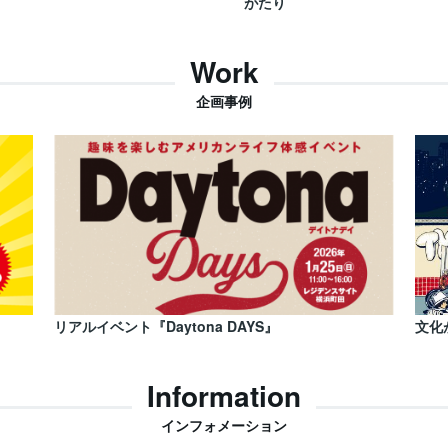
がたり
Work
企画事例
リアルイベント『Daytona DAYS』
文化
Information
インフォメーション