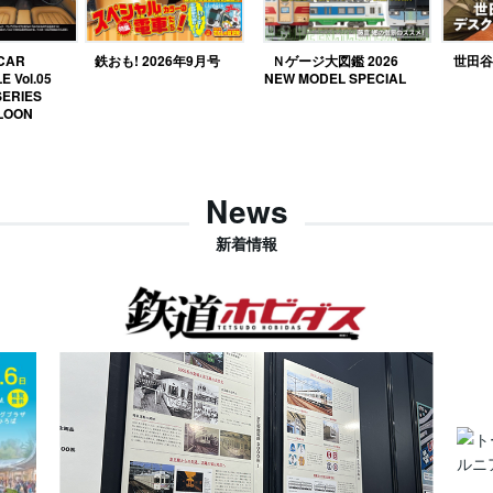
 CAR
鉄おも! 2026年9月号
Ｎゲージ大図鑑 2026
世田谷ベ
E Vol.05
NEW MODEL SPECIAL
SERIES
LOON
News
新着情報