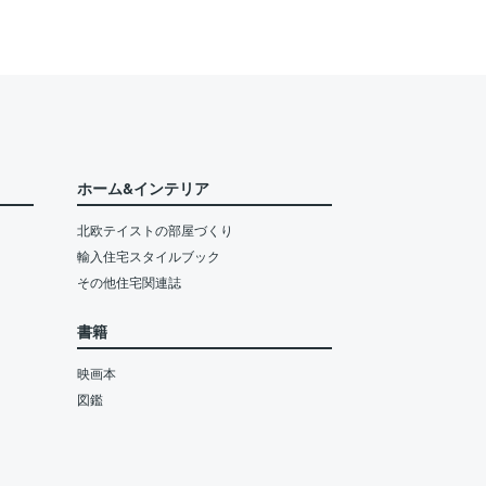
ホーム&インテリア
北欧テイストの部屋づくり
輸入住宅スタイルブック
その他住宅関連誌
書籍
映画本
図鑑