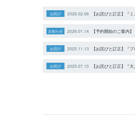
2026.02.06
【お詫びと訂正】『ミニ
お詫び
2026.01.14
【予約開始のご案内】ト
お知らせ
2025.11.13
【お詫びと訂正】『プ
お詫び
2025.07.15
【お詫びと訂正】『大人
お詫び