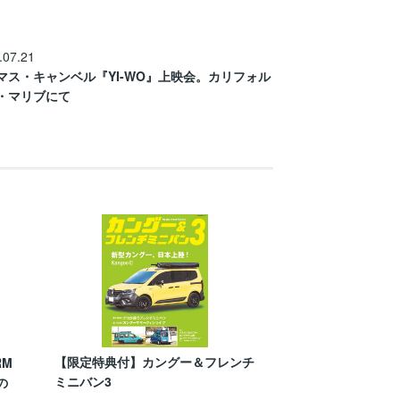
.07.21
マス・キャンベル『YI-WO』上映会。カリフォル
・マリブにて
【限定特典付】カングー＆フレンチ
RM
ミニバン3
の