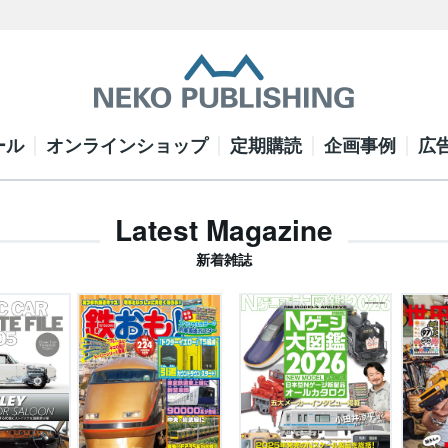
ール
オンラインショップ
定期購読
企画事例
広
Latest Magazine
新着雑誌