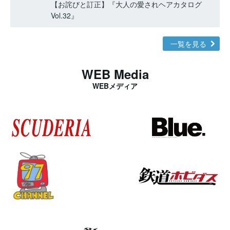
【お詫びと訂正】『大人の愛されヘアカタログ
Vol.32』
一覧を見る
WEB Media
WEBメディア