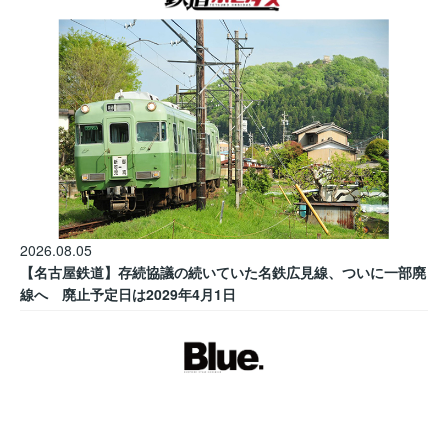
2026.08.05
【名古屋鉄道】存続協議の続いていた名鉄広見線、ついに一部廃
線へ 廃止予定日は2029年4月1日