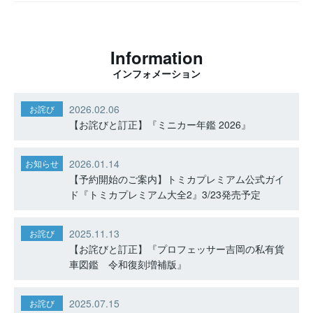
Information
インフォメーション
2026.02.06
お詫び
【お詫びと訂正】『ミニカー年鑑 2026』
2026.01.14
お知らせ
【予約開始のご案内】トミカプレミアム公式ガイ
ド『トミカプレミアム大全2』3/23発売予定
2025.11.13
お詫び
【お詫びと訂正】『プロフェッサー吉岡の私有貨
車図鑑 令和復刻増補版』
2025.07.15
お詫び