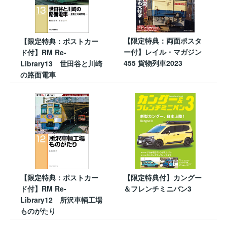
【限定特典：両面ポスタ
【限定特典：ポストカー
ー付】レイル・マガジン
ド付】RM Re-
455 貨物列車2023
Library13 世田谷と川崎
の路面電車
【限定特典：ポストカー
【限定特典付】カングー
ド付】RM Re-
＆フレンチミニバン3
Library12 所沢車輌工場
ものがたり