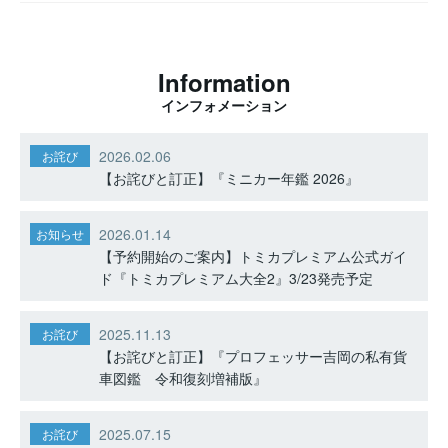
Information
インフォメーション
2026.02.06
お詫び
【お詫びと訂正】『ミニカー年鑑 2026』
2026.01.14
お知らせ
【予約開始のご案内】トミカプレミアム公式ガイ
ド『トミカプレミアム大全2』3/23発売予定
2025.11.13
お詫び
【お詫びと訂正】『プロフェッサー吉岡の私有貨
車図鑑 令和復刻増補版』
2025.07.15
お詫び