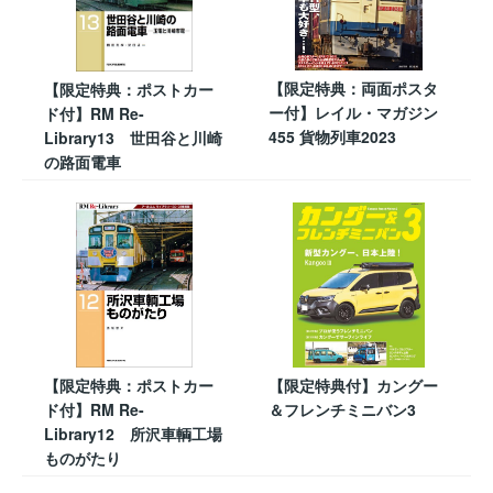
【限定特典：両面ポスタ
【限定特典：ポストカー
ー付】レイル・マガジン
ド付】RM Re-
455 貨物列車2023
Library13 世田谷と川崎
の路面電車
【限定特典：ポストカー
【限定特典付】カングー
ド付】RM Re-
＆フレンチミニバン3
Library12 所沢車輌工場
ものがたり