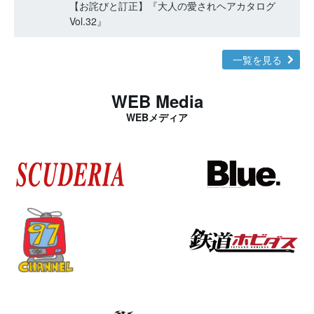
【お詫びと訂正】『大人の愛されヘアカタログ
Vol.32』
一覧を見る
WEB Media
WEBメディア