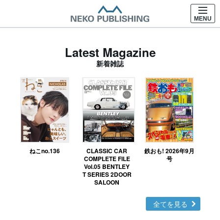
MENU
Latest Magazine
新着雑誌
ねこno.136
CLASSIC CAR
鉄おも! 2026年9月
Ｎ
COMPLETE FILE
号
Vol.05 BENTLEY
MO
T SERIES 2DOOR
SALOON
全てを見る