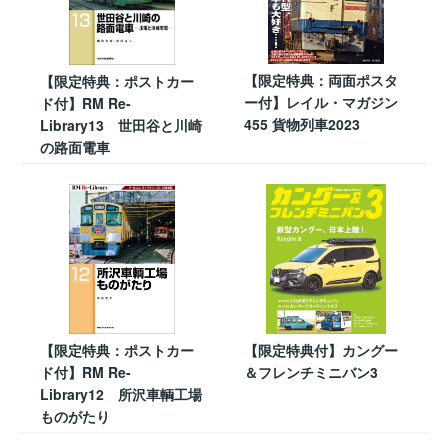
【限定特典：両面ポスタ
【限定特典：ポストカー
ー付】レイル・マガジン
ド付】RM Re-
455 貨物列車2023
Library13 世田谷と川崎
の路面電車
【限定特典：ポストカー
【限定特典付】カングー
ド付】RM Re-
＆フレンチミニバン3
Library12 所沢車輌工場
ものがたり