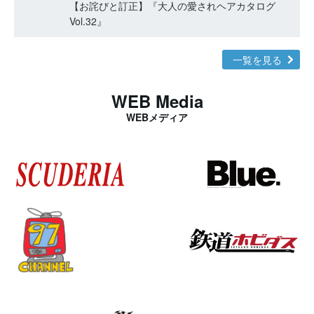
【お詫びと訂正】『大人の愛されヘアカタログ
Vol.32』
一覧を見る
WEB Media
WEBメディア