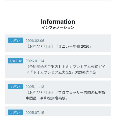
Information
インフォメーション
2026.02.06
お詫び
【お詫びと訂正】『ミニカー年鑑 2026』
2026.01.14
お知らせ
【予約開始のご案内】トミカプレミアム公式ガイ
ド『トミカプレミアム大全2』3/23発売予定
2025.11.13
お詫び
【お詫びと訂正】『プロフェッサー吉岡の私有貨
車図鑑 令和復刻増補版』
2025.07.15
お詫び