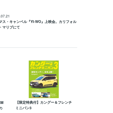
.07.21
マス・キャンベル『YI-WO』上映会。カリフォル
・マリブにて
【限定特典付】カングー＆フレンチ
RM
ミニバン3
の