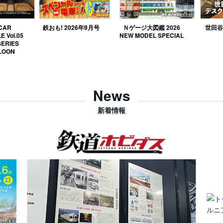
 CAR
鉄おも! 2026年9月号
Ｎゲージ大図鑑 2026
世田谷ベ
E Vol.05
NEW MODEL SPECIAL
SERIES
LOON
News
新着情報