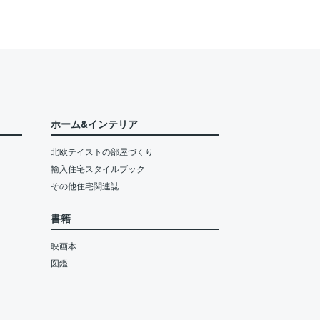
ホーム&インテリア
北欧テイストの部屋づくり
輸入住宅スタイルブック
その他住宅関連誌
書籍
映画本
図鑑