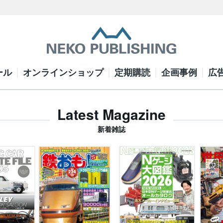
ール
オンラインショップ
定期購読
企画事例
広
Latest Magazine
新着雑誌