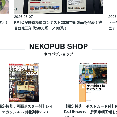
2026.08.07
2026
催決定！
KATOが鉄道模型コンテスト2026で新製品を発表！注
トー
目は京王初代5000系・5100系！
ニア
NEKOPUB SHOP
ネコパブショップ
限定特典：両面ポスター付】レイ
【限定特典：ポストカード付】
・マガジン 455 貨物列車2023
Re-Library12 所沢車輌工場も