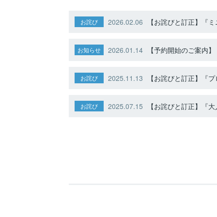
2026.02.06
【お詫びと訂正】『ミニ
お詫び
2026.01.14
【予約開始のご案内】ト
お知らせ
2025.11.13
【お詫びと訂正】『プ
お詫び
2025.07.15
【お詫びと訂正】『大人
お詫び