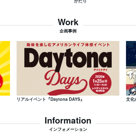
がたり
Work
企画事例
リアルイベント『Daytona DAYS』
文化
Information
インフォメーション