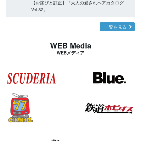
【お詫びと訂正】『大人の愛されヘアカタログ
Vol.32』
一覧を見る
WEB Media
WEBメディア