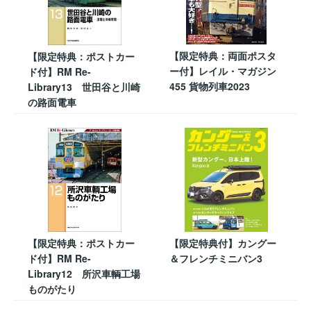
【限定特典：両面ポスタ
【限定特典：ポストカー
ー付】レイル・マガジン
ド付】RM Re-
455 貨物列車2023
Library13 世田谷と川崎
の路面電車
【限定特典：ポストカー
【限定特典付】カングー
ド付】RM Re-
＆フレンチミニバン3
Library12 所沢車輌工場
ものがたり