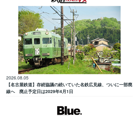
2026.08.05
【名古屋鉄道】存続協議の続いていた名鉄広見線、ついに一部廃
線へ 廃止予定日は2029年4月1日