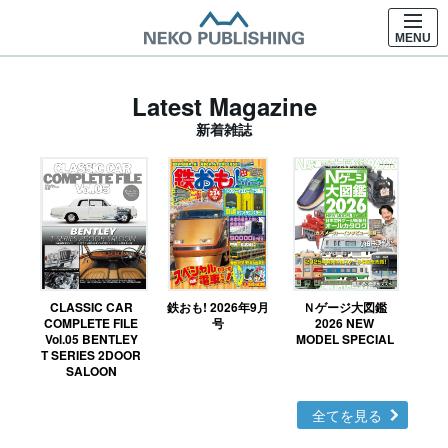
MENU
Latest Magazine
新着雑誌
CLASSIC CAR
鉄おも! 2026年9月
Ｎゲージ大図鑑
COMPLETE FILE
号
2026 NEW
Vol.05 BENTLEY
MODEL SPECIAL
T SERIES 2DOOR
SALOON
全てを見る