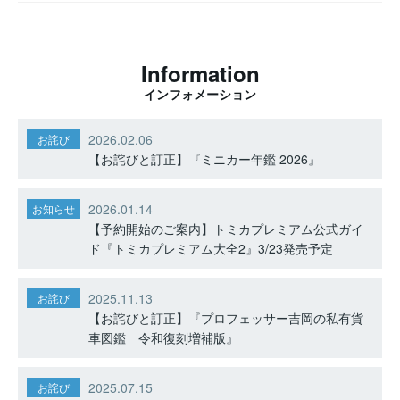
Information
インフォメーション
2026.02.06
お詫び
【お詫びと訂正】『ミニカー年鑑 2026』
2026.01.14
お知らせ
【予約開始のご案内】トミカプレミアム公式ガイ
ド『トミカプレミアム大全2』3/23発売予定
2025.11.13
お詫び
【お詫びと訂正】『プロフェッサー吉岡の私有貨
車図鑑 令和復刻増補版』
2025.07.15
お詫び