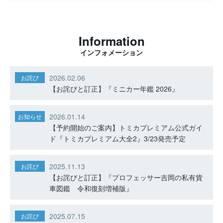
Information
インフォメーション
2026.02.06
お詫び
【お詫びと訂正】『ミニカー年鑑 2026』
2026.01.14
お知らせ
【予約開始のご案内】トミカプレミアム公式ガイ
ド『トミカプレミアム大全2』3/23発売予定
2025.11.13
お詫び
【お詫びと訂正】『プロフェッサー吉岡の私有貨
車図鑑 令和復刻増補版』
2025.07.15
お詫び