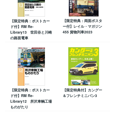
【限定特典：両面ポスタ
【限定特典：ポストカー
ー付】レイル・マガジン
ド付】RM Re-
455 貨物列車2023
Library13 世田谷と川崎
の路面電車
【限定特典：ポストカー
【限定特典付】カングー
ド付】RM Re-
＆フレンチミニバン3
Library12 所沢車輌工場
ものがたり