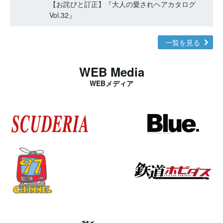
【お詫びと訂正】『大人の愛されヘアカタログ
Vol.32』
一覧を見る
WEB Media
WEBメディア