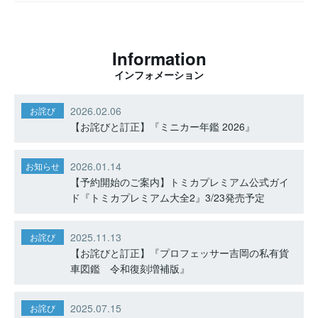
Information
インフォメーション
2026.02.06
お詫び
【お詫びと訂正】『ミニカー年鑑 2026』
2026.01.14
お知らせ
【予約開始のご案内】トミカプレミアム公式ガイ
ド『トミカプレミアム大全2』3/23発売予定
2025.11.13
お詫び
【お詫びと訂正】『プロフェッサー吉岡の私有貨
車図鑑 令和復刻増補版』
2025.07.15
お詫び