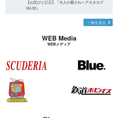
【お詫びと訂正】『大人の愛されヘアカタログ
Vol.32』
一覧を見る
WEB Media
WEBメディア