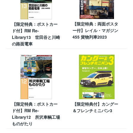
【限定特典：両面ポスタ
【限定特典：ポストカー
ー付】レイル・マガジン
ド付】RM Re-
455 貨物列車2023
Library13 世田谷と川崎
の路面電車
【限定特典：ポストカー
【限定特典付】カングー
ド付】RM Re-
＆フレンチミニバン3
Library12 所沢車輌工場
ものがたり