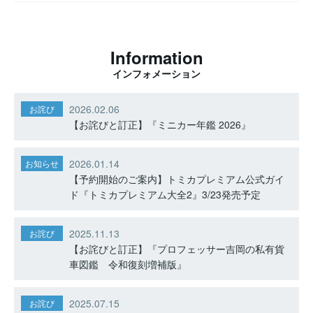
Information
インフォメーション
2026.02.06
お詫び
【お詫びと訂正】『ミニカー年鑑 2026』
2026.01.14
お知らせ
【予約開始のご案内】トミカプレミアム公式ガイ
ド『トミカプレミアム大全2』3/23発売予定
2025.11.13
お詫び
【お詫びと訂正】『プロフェッサー吉岡の私有貨
車図鑑 令和復刻増補版』
2025.07.15
お詫び