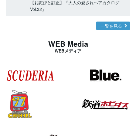
【お詫びと訂正】『大人の愛されヘアカタログ
Vol.32』
一覧を見る
WEB Media
WEBメディア