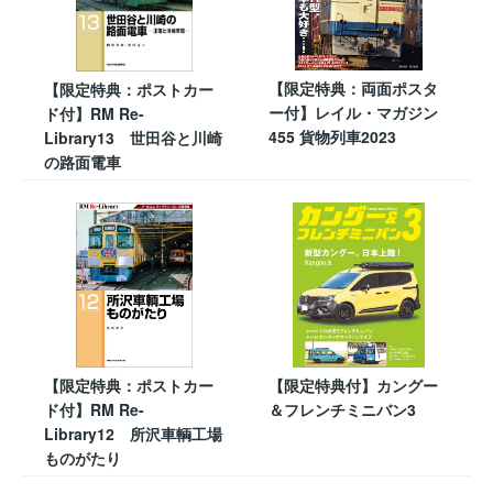
【限定特典：両面ポスタ
【限定特典：ポストカー
ー付】レイル・マガジン
ド付】RM Re-
455 貨物列車2023
Library13 世田谷と川崎
の路面電車
【限定特典：ポストカー
【限定特典付】カングー
ド付】RM Re-
＆フレンチミニバン3
Library12 所沢車輌工場
ものがたり